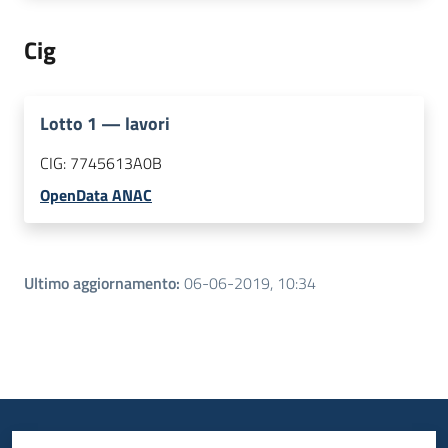
Cig
Lotto
1
—
lavori
CIG:
7745613A0B
OpenData ANAC
Ultimo aggiornamento
:
06-06-2019, 10:34