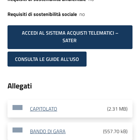
Requisiti di sostenibilità sociale
no
ACCEDI AL SISTEMA ACQUISTI TELEMATICI –
SATER
CONSULTA LE GUIDE ALL'USO
Allegati
CAPITOLATO
(
2.31 MB
)
BANDO DI GARA
(
557.70 kB
)