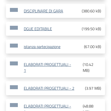
DISCIPLINARE DI GARA
(
380.60 kB
)
DGUE EDITABILE
(
199.50 kB
)
istanza partecipazione
(
67.00 kB
)
ELABORATI PROGETTUALI -
(
10.42
1
MB
)
ELABORATI PROGETTUALI - 2
(
3.97 MB
)
ELABORATI PROGETTUALI -
(
48.88