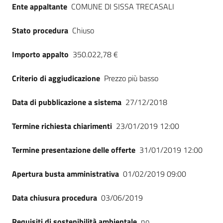
Ente appaltante
COMUNE DI SISSA TRECASALI
Seguici
su
Stato procedura
Chiuso
Importo appalto
350.022,78 €
Criterio di aggiudicazione
Prezzo più basso
Data di pubblicazione a sistema
27/12/2018
Termine richiesta chiarimenti
23/01/2019 12:00
Termine presentazione delle offerte
31/01/2019 12:00
Apertura busta amministrativa
01/02/2019 09:00
Data chiusura procedura
03/06/2019
Requisiti di sostenibilità ambientale
no