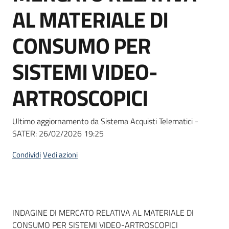
acquisto
AL MATERIALE DI
CONSUMO PER
Supporto
SISTEMI VIDEO-
ARTROSCOPICI
Piattaforme
telematiche
Ultimo aggiornamento da Sistema Acquisti Telematici -
SATER:
26/02/2026 19:25
Condividi
Vedi azioni
English
site
Dati del bando
INDAGINE DI MERCATO RELATIVA AL MATERIALE DI
CONSUMO PER SISTEMI VIDEO-ARTROSCOPICI