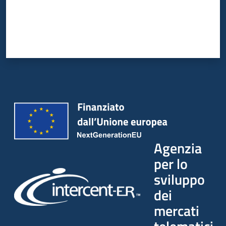
Agenzia
per lo
sviluppo
dei
mercati