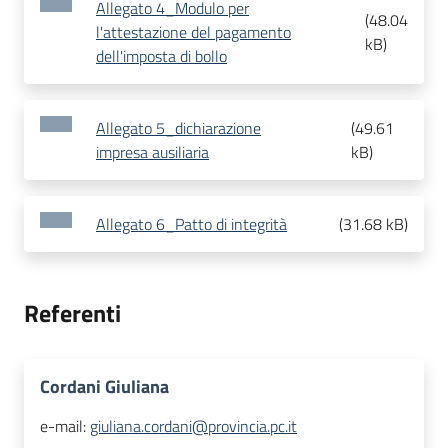
Allegato 4_Modulo per
(
48.04
l'attestazione del pagamento
kB
)
dell'imposta di bollo
Allegato 5_dichiarazione
(
49.61
impresa ausiliaria
kB
)
Allegato 6_Patto di integrità
(
31.68 kB
)
Referenti
Cordani Giuliana
e-mail:
giuliana.cordani@provincia.pc.it