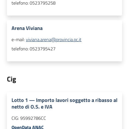
telefono:
0523795258
Arena Viviana
e-mail:
viviana.arena@provincia.pc.it
telefono:
0523795427
Cig
Lotto
1
—
Importo lavori soggetto a ribasso al
netto di O.S. e IVA
CIG:
95992786CC
OpenData ANAC