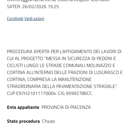
SATER:
26/02/2026 19:25
Condividi
Vedi azioni
Dati del bando
PROCEDURA APERTA PER L’AFFIDAMENTO DEI LAVORI DI
CUI AL PROGETTO “MESSA IN SICUREZZA DI PEDONI E
CICLISTI LUNGO LE STRADE COMUNALI MOLINAZZO E
CORTINA ALL’INTERNO DELLE FRAZIONI DI LUSURASCO E
CORTINA, COMPRESA LA MANUTENZIONE
STRAORDINARIA DELLA PAVIMENTAZIONE STRADALE.”
CUP E97H21011170004. CIG 95992786CC.
Ente appaltante
PROVINCIA DI PIACENZA
Stato procedura
Chiuso