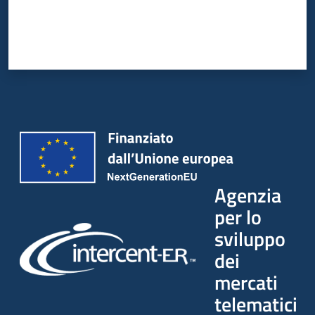
Agenzia
per lo
sviluppo
dei
mercati
telematici