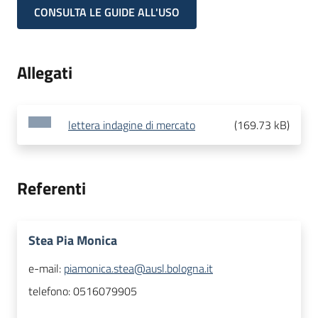
CONSULTA LE GUIDE ALL'USO
Allegati
lettera indagine di mercato
(
169.73 kB
)
Referenti
Stea Pia Monica
e-mail:
piamonica.stea@ausl.bologna.it
telefono:
0516079905