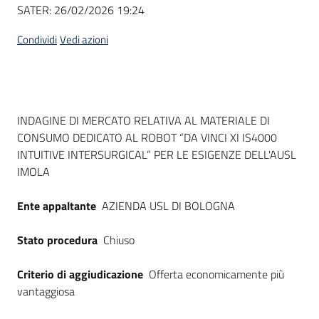
Seguici
SATER:
26/02/2026 19:24
su
Condividi
Vedi azioni
Dati del bando
INDAGINE DI MERCATO RELATIVA AL MATERIALE DI
CONSUMO DEDICATO AL ROBOT “DA VINCI XI IS4000
INTUITIVE INTERSURGICAL” PER LE ESIGENZE DELL'AUSL
IMOLA
Ente appaltante
AZIENDA USL DI BOLOGNA
Stato procedura
Chiuso
Criterio di aggiudicazione
Offerta economicamente più
vantaggiosa