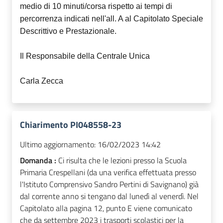
medio di 10 minuti/corsa rispetto ai tempi di
percorrenza indicati nell'all. A al Capitolato Speciale
Descrittivo e Prestazionale.
Il Responsabile della Centrale Unica
Carla Zecca
Chiarimento PI048558-23
Ultimo aggiornamento:
16/02/2023 14:42
Domanda :
Ci risulta che le lezioni presso la Scuola
Primaria Crespellani (da una verifica effettuata presso
l'Istituto Comprensivo Sandro Pertini di Savignano) già
dal corrente anno si tengano dal lunedì al venerdì. Nel
Capitolato alla pagina 12, punto E viene comunicato
che da settembre 2023 i trasporti scolastici per la