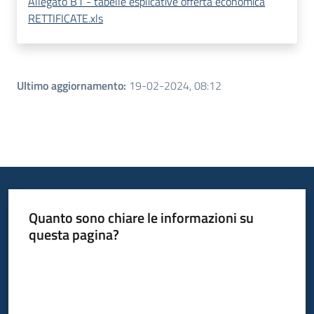
Allegato B1 - tabelle esplicative offerta economica
RETTIFICATE.xls
Ultimo aggiornamento
:
19-02-2024, 08:12
Quanto sono chiare le informazioni su
questa pagina?
Valuta da 1 a 5 stelle