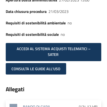
Apertura busta amministrativa
27/02/2023 15:00
Data chiusura procedura
21/03/2023
Requisiti di sostenibilità ambientale
no
Requisiti di sostenibilità sociale
no
ACCEDI AL SISTEMA ACQUISTI TELEMATICI –
SATER
CONSULTA LE GUIDE ALL'USO
Allegati
BANDO DI GARA
(
174.12 kB
)