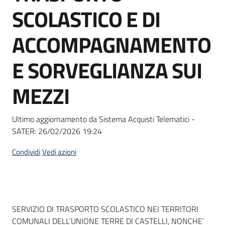
acquisto
SCOLASTICO E DI
ACCOMPAGNAMENTO
Supporto
E SORVEGLIANZA SUI
MEZZI
Piattaforme
telematiche
Ultimo aggiornamento da Sistema Acquisti Telematici -
SATER:
26/02/2026 19:24
Condividi
Vedi azioni
English
site
Dati del bando
SERVIZIO DI TRASPORTO SCOLASTICO NEI TERRITORI
COMUNALI DELL’UNIONE TERRE DI CASTELLI, NONCHE’