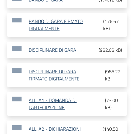
BANDO DI GARA FIRMATO
(
176.67
DIGITALMENTE
kB
)
DISCIPLINARE DI GARA
(
982.68 kB
)
DISCIPLINARE DI GARA
(
985.22
FIRMATO DIGITALMENTE
kB
)
ALL. A1 - DOMANDA DI
(
73.00
PARTECIPAZIONE
kB
)
ALL. A2 - DICHIARAZIONI
(
140.50