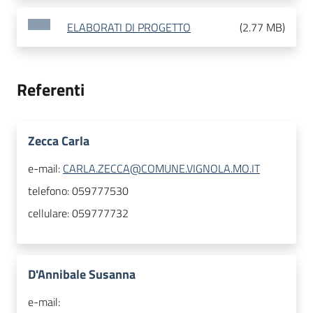
ELABORATI DI PROGETTO
(
2.77 MB
)
Referenti
Zecca Carla
e-mail:
CARLA.ZECCA@COMUNE.VIGNOLA.MO.IT
telefono:
059777530
cellulare:
059777732
D'Annibale Susanna
e-mail: