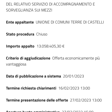
Seguici
DEL RELATIVO SERVIZIO DI ACCOMPAGNAMENTO E
su
SORVEGLIANZA SUI MEZZI
Ente appaltante
UNIONE DI COMUNI TERRE DI CASTELLI
Stato procedura
Chiuso
Importo appalto
13.058.405,30 €
Criterio di aggiudicazione
Offerta economicamente più
vantaggiosa
Data di pubblicazione a sistema
20/01/2023
Termine richiesta chiarimenti
16/02/2023 13:00
Termine presentazione delle offerte
27/02/2023 13:00