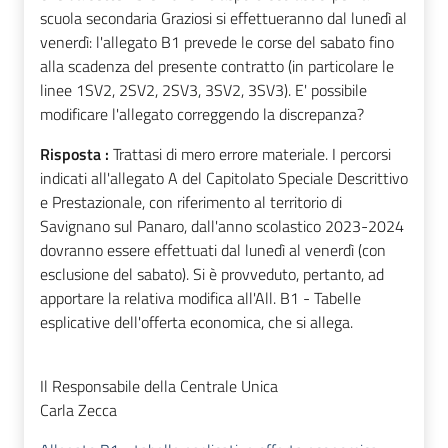
scuola secondaria Graziosi si effettueranno dal lunedì al
venerdì: l'allegato B1 prevede le corse del sabato fino
alla scadenza del presente contratto (in particolare le
linee 1SV2, 2SV2, 2SV3, 3SV2, 3SV3). E' possibile
modificare l'allegato correggendo la discrepanza?
Risposta :
Trattasi di mero errore materiale. I percorsi
indicati all'allegato A del Capitolato Speciale Descrittivo
e Prestazionale, con riferimento al territorio di
Savignano sul Panaro, dall'anno scolastico 2023-2024
dovranno essere effettuati dal lunedì al venerdì (con
esclusione del sabato). Si è provveduto, pertanto, ad
apportare la relativa modifica all'All. B1 - Tabelle
esplicative dell'offerta economica, che si allega.
Il Responsabile della Centrale Unica
Carla Zecca