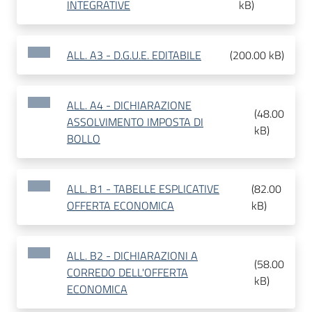
INTEGRATIVE
kB
)
ALL. A3 - D.G.U.E. EDITABILE
(
200.00 kB
)
ALL. A4 - DICHIARAZIONE
(
48.00
ASSOLVIMENTO IMPOSTA DI
kB
)
BOLLO
ALL. B1 - TABELLE ESPLICATIVE
(
82.00
OFFERTA ECONOMICA
kB
)
ALL. B2 - DICHIARAZIONI A
(
58.00
CORREDO DELL'OFFERTA
kB
)
ECONOMICA