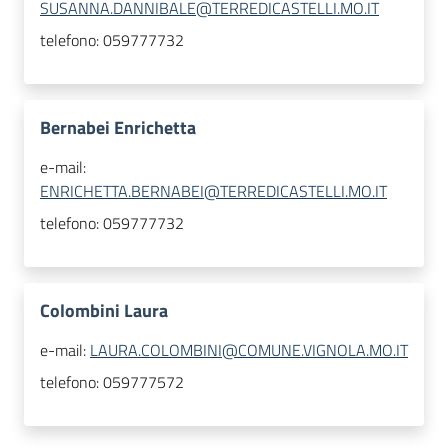
SUSANNA.DANNIBALE@TERREDICASTELLI.MO.IT
telefono:
059777732
Bernabei Enrichetta
e-mail:
ENRICHETTA.BERNABEI@TERREDICASTELLI.MO.IT
telefono:
059777732
Colombini Laura
e-mail:
LAURA.COLOMBINI@COMUNE.VIGNOLA.MO.IT
telefono:
059777572