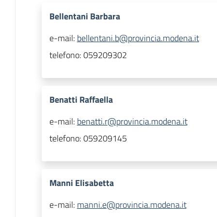
Bellentani Barbara
e-mail:
bellentani.b@provincia.modena.it
telefono:
059209302
Benatti Raffaella
e-mail:
benatti.r@provincia.modena.it
telefono:
059209145
Manni Elisabetta
e-mail:
manni.e@provincia.modena.it