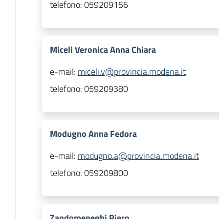
telefono:
059209156
Miceli Veronica Anna Chiara
e-mail:
miceli.v@provincia.modena.it
telefono:
059209380
Modugno Anna Fedora
e-mail:
modugno.a@provincia.modena.it
telefono:
059209800
Zandomeneghi Piero