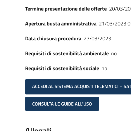
Termine presentazione delle offerte
20/03/20
Apertura busta amministrativa
21/03/2023 0
Data chiusura procedura
27/03/2023
Requisiti di sostenibilità ambientale
no
Requisiti di sostenibilità sociale
no
ACCEDI AL SISTEMA ACQUISTI TELEMATICI – SA
CONSULTA LE GUIDE ALL'USO
Allegati