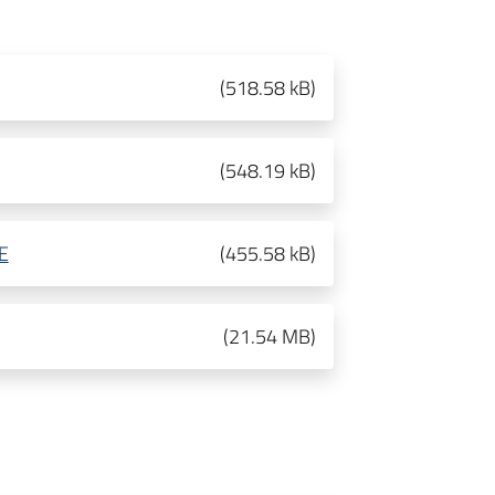
(
518.58 kB
)
(
548.19 kB
)
E
(
455.58 kB
)
(
21.54 MB
)