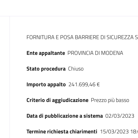
Dati del bando
FORNITURA E POSA BARRIERE DI SICUREZZA S
Ente appaltante
PROVINCIA DI MODENA
Stato procedura
Chiuso
Importo appalto
241.699,46 €
Criterio di aggiudicazione
Prezzo più basso
Data di pubblicazione a sistema
02/03/2023
Termine richiesta chiarimenti
15/03/2023 18: