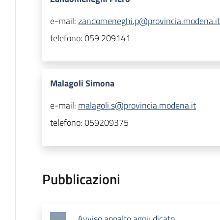
e-mail:
zandomeneghi.p@provincia.modena.it
telefono:
059 209141
Malagoli Simona
e-mail:
malagoli.s@provincia.modena.it
telefono:
059209375
Pubblicazioni
Avviso appalto aggiudicato