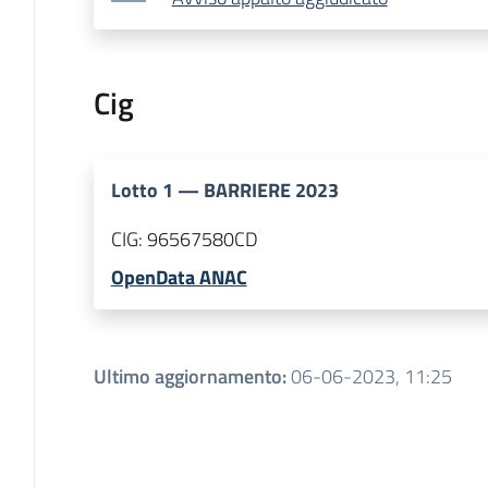
Cig
Lotto
1
—
BARRIERE 2023
CIG:
96567580CD
OpenData ANAC
Ultimo aggiornamento
:
06-06-2023, 11:25