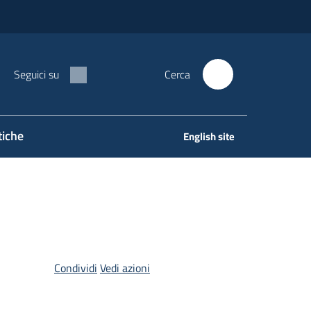
Seguici su
Cerca
tiche
English site
Condividi
Vedi azioni