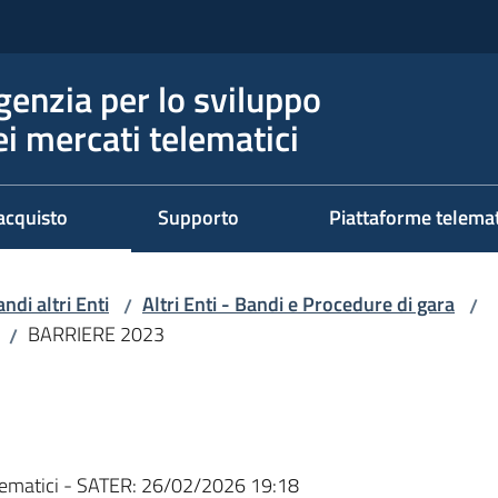
genzia per lo sviluppo
ei mercati telematici
acquisto
Supporto
Piattaforme telema
ndi altri Enti
Altri Enti - Bandi e Procedure di gara
/
/
BARRIERE 2023
/
ematici - SATER:
26/02/2026 19:18