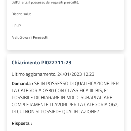
dell’offerta il possesso dei requisiti prescritti).
Distinti saluti
Il RUP
Arch. Giovanni Peressotti
Chiarimento PI022711-23
Ultimo aggiornamento:
24/01/2023 12:23
Domanda :
SE IN POSSESSO DI QUALIFICAZIONE PER
LA CATEGORIA OS30 CON CLASSIFICA III-BIS, E'
POSSIBILE DICHIARARE IN MDI DI SUBAPPALTARE
COMPLETAMENTE I LAVORI PER LA CATEGORIA OG2,
DI CUI NON SI POSSIEDE QUALIFICAZIONE?
Risposta :