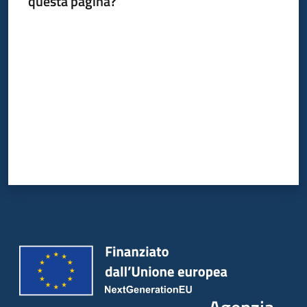
questa pagina?
Valuta da 1 a 5 stelle