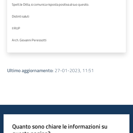
Spett.le Ditta, si comunica risposta positiva al suo quesito.
Distinti saluti
Il RUP
Arch. Giovanni Peressotti
Ultimo aggiornamento
:
27-01-2023, 11:51
Quanto sono chiare le informazioni su