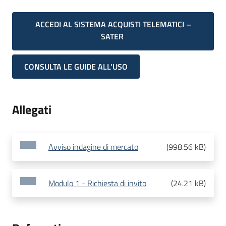
ACCEDI AL SISTEMA ACQUISTI TELEMATICI –
SATER
CONSULTA LE GUIDE ALL'USO
Allegati
Avviso indagine di mercato
(
998.56 kB
)
Modulo 1 - Richiesta di invito
(
24.21 kB
)