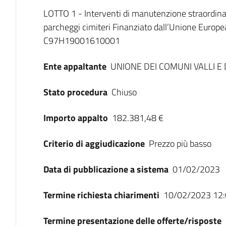
Dati del bando
LOTTO 1 - Interventi di manutenzione straordinar
parcheggi cimiteri Finanziato dall’Unione Europ
C97H19001610001
Ente appaltante
UNIONE DEI COMUNI VALLI E 
Stato procedura
Chiuso
Importo appalto
182.381,48 €
Criterio di aggiudicazione
Prezzo più basso
Data di pubblicazione a sistema
01/02/2023
Termine richiesta chiarimenti
10/02/2023 12:
Termine presentazione delle offerte/risposte