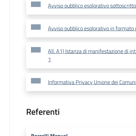
Avviso pubblico esplorativo sottoscritto
Avviso pubblico esplorativo in formato 
All. A1) Istanza di manifestazione di i
1
Informativa Privacy Unione dei Comuni V
Referenti
Borrelli Manuel