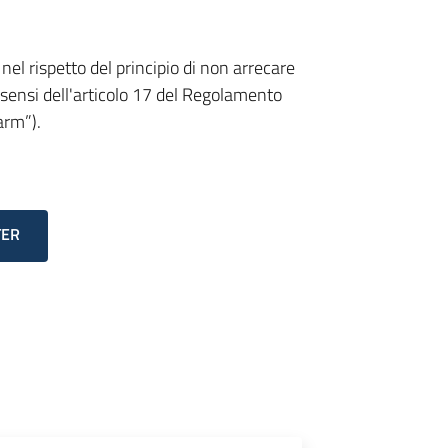
 nel rispetto del principio di non arrecare
i sensi dell'articolo 17 del Regolamento
arm”).
TER