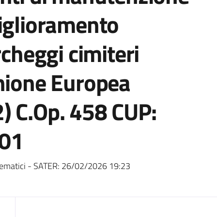
miglioramento
rcheggi cimiteri
Unione Europea
) C.Op. 458 CUP:
01
ematici - SATER:
26/02/2026 19:23