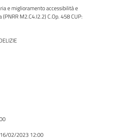
ia e miglioramento accessibilità e
ea (PNRR M2.C4.I2.2) C.Op. 458 CUP:
DELIZIE
00
16/02/2023 12:00