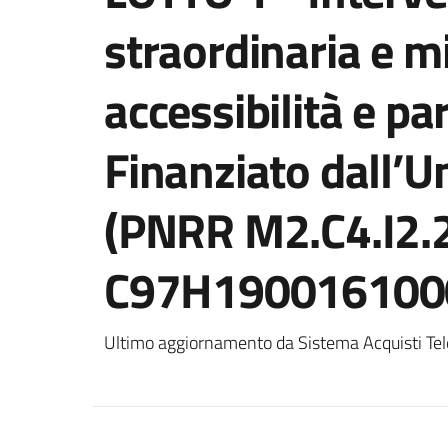
straordinaria e 
accessibilità e pa
Finanziato dall’
(PNRR M2.C4.I2.2
C97H190016100
Ultimo aggiornamento da Sistema Acquisti Tel