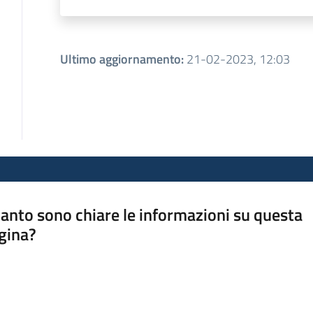
Ultimo aggiornamento
:
21-02-2023, 12:03
anto sono chiare le informazioni su questa
gina?
a da 1 a 5 stelle