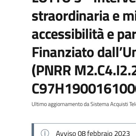
straordinaria e 
accessibilità e pa
Finanziato dall’
(PNRR M2.C4.I2.2
C97H190016100
Ultimo aggiornamento da Sistema Acquisti Tel
Avviso
08 febbraio 2023