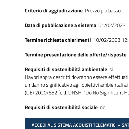
Criterio di aggiudicazione
Prezzo più basso
Data di pubblicazione a sistema
01/02/2023
Termine richiesta chiarimenti
10/02/2023 12:
Termine presentazione delle offerte/risposte
Requisiti di sostenibilità ambientale
si
I lavori sopra descritti dovranno essere effettuati
un danno significativo agli obiettivi ambientali a
(UE) 2020/852 (c.d. DNSH: “Do No Significant H
Requisiti di sostenibilità sociale
no
ACCEDI AL SISTEMA ACQUISTI TELEMATICI – SA