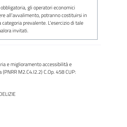
 obbligatoria, gli operatori economici
e all’avvalimento, potranno costituirsi in
categoria prevalente. L'esercizio di tale
lora invitati.
ia e miglioramento accessibilità e
ea (PNRR M2.C4.I2.2) C.Op. 458 CUP:
DELIZIE