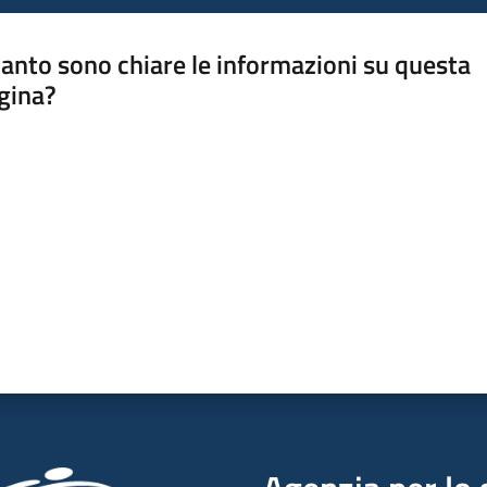
anto sono chiare le informazioni su questa
gina?
a da 1 a 5 stelle