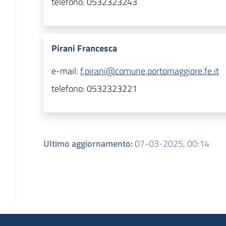
telefono:
0532323243
Pirani Francesca
e-mail:
f.pirani@comune.portomaggiore.fe.it
telefono:
0532323221
Ultimo aggiornamento
:
07-03-2025, 00:14