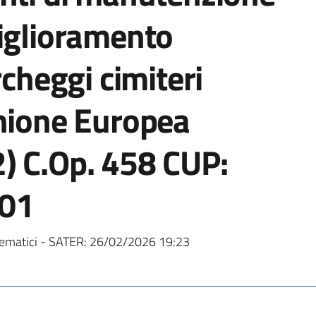
miglioramento
rcheggi cimiteri
Unione Europea
) C.Op. 458 CUP:
01
ematici - SATER:
26/02/2026 19:23