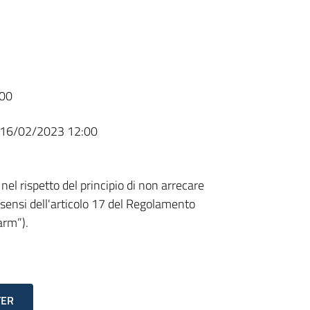
00
16/02/2023 12:00
 nel rispetto del principio di non arrecare
i sensi dell'articolo 17 del Regolamento
arm”).
TER