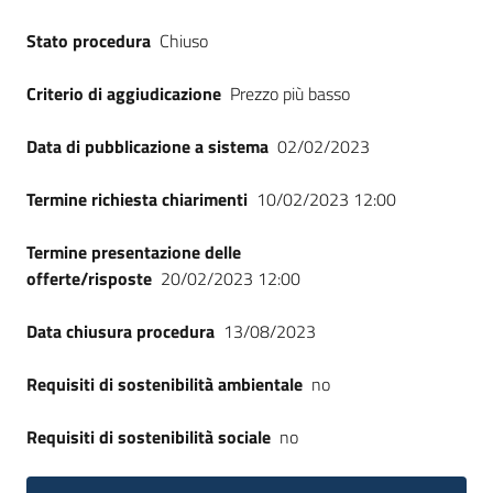
Seguici
Stato procedura
Chiuso
su
Criterio di aggiudicazione
Prezzo più basso
Data di pubblicazione a sistema
02/02/2023
Termine richiesta chiarimenti
10/02/2023 12:00
Termine presentazione delle
offerte/risposte
20/02/2023 12:00
Data chiusura procedura
13/08/2023
Requisiti di sostenibilità ambientale
no
Requisiti di sostenibilità sociale
no