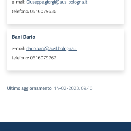
e-mail:
Giuseppe.giorgi@ausl.bologna.it
telefono:
0516079636
Bani Dario
e-mail:
dario.bani@ausl.bologna.it
telefono:
0516079762
Ultimo aggiornamento
:
14-02-2023, 09:40