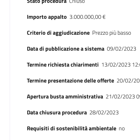
Stato procedura
Chiuso
Importo appalto
3.000.000,00 €
Criterio di aggiudicazione
Prezzo più basso
Data di pubblicazione a sistema
09/02/2023
Termine richiesta chiarimenti
13/02/2023 12:
Termine presentazione delle offerte
20/02/20
Apertura busta amministrativa
21/02/2023 0
Data chiusura procedura
28/02/2023
Requisiti di sostenibilità ambientale
no