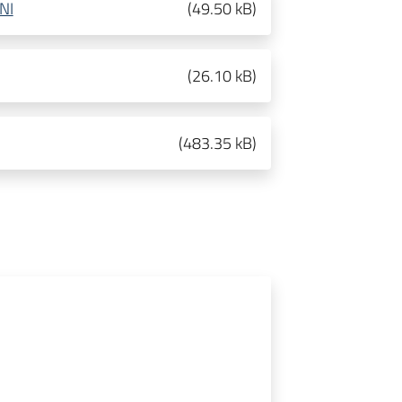
NI
(
49.50 kB
)
(
26.10 kB
)
(
483.35 kB
)