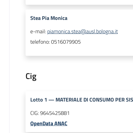
Stea Pia Monica
e-mail:
piamonica.stea@ausl.bologna.it
telefono:
0516079905
Cig
Lotto
1
—
MATERIALE DI CONSUMO PER SI
CIG:
9645425881
OpenData ANAC