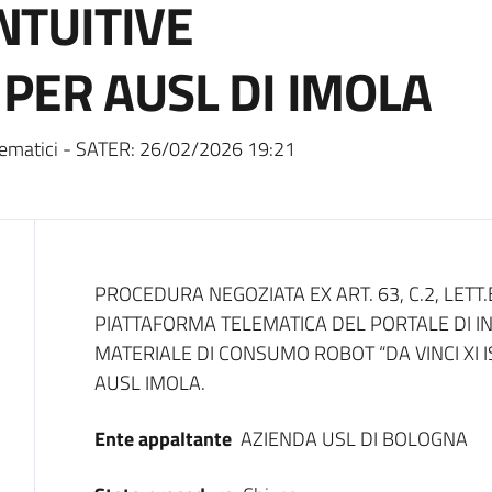
INTUITIVE
 PER AUSL DI IMOLA
ematici - SATER:
26/02/2026 19:21
Dati del bando
PROCEDURA NEGOZIATA EX ART. 63, C.2, LETT.
PIATTAFORMA TELEMATICA DEL PORTALE DI I
MATERIALE DI CONSUMO ROBOT “DA VINCI XI I
AUSL IMOLA.
Ente appaltante
AZIENDA USL DI BOLOGNA