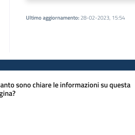
Ultimo aggiornamento
:
28-02-2023, 15:54
anto sono chiare le informazioni su questa
gina?
a da 1 a 5 stelle