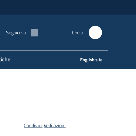
Seguici su
Cerca
tiche
English site
Condividi
Vedi azioni