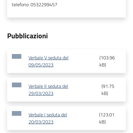
telefono:
0532299457
Pubblicazioni
Verbale V seduta del
(
103.96
09/05/2023
kB
)
Verbale II seduta del
(
91.75
29/03/2023
kB
)
Verbale I seduta del
(
123.01
20/03/2023
kB
)