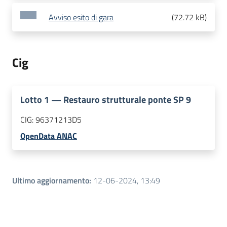
Avviso esito di gara
(
72.72 kB
)
Cig
Lotto
1
—
Restauro strutturale ponte SP 9
CIG:
96371213D5
OpenData ANAC
Ultimo aggiornamento
:
12-06-2024, 13:49