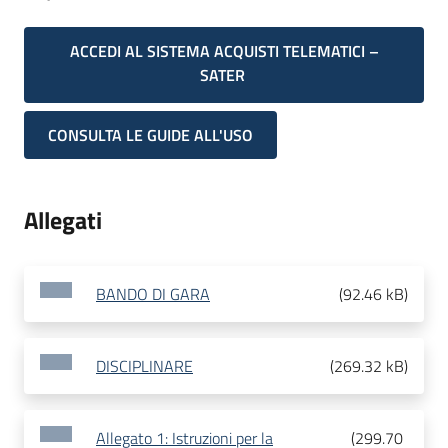
ACCEDI AL SISTEMA ACQUISTI TELEMATICI –
SATER
CONSULTA LE GUIDE ALL'USO
Allegati
BANDO DI GARA
(
92.46 kB
)
DISCIPLINARE
(
269.32 kB
)
Allegato 1: Istruzioni per la
(
299.70