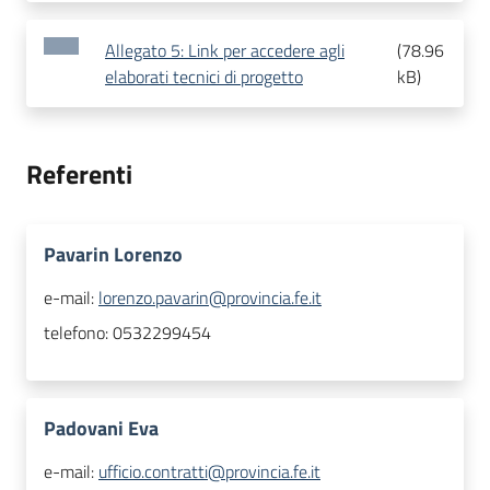
Allegato 5: Link per accedere agli
(
78.96
elaborati tecnici di progetto
kB
)
Referenti
Pavarin Lorenzo
e-mail:
lorenzo.pavarin@provincia.fe.it
telefono:
0532299454
Padovani Eva
e-mail:
ufficio.contratti@provincia.fe.it