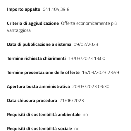
Seguici
Importo appalto
641.104,39 €
su
Criterio di aggiudicazione
Offerta economicamente più
vantaggiosa
Data di pubblicazione a sistema
09/02/2023
Termine richiesta chiarimenti
13/03/2023 13:00
Termine presentazione delle offerte
16/03/2023 23:59
Apertura busta amministrativa
20/03/2023 09:30
Data chiusura procedura
21/06/2023
Requisiti di sostenibilità ambientale
no
Requisiti di sostenibilità sociale
no