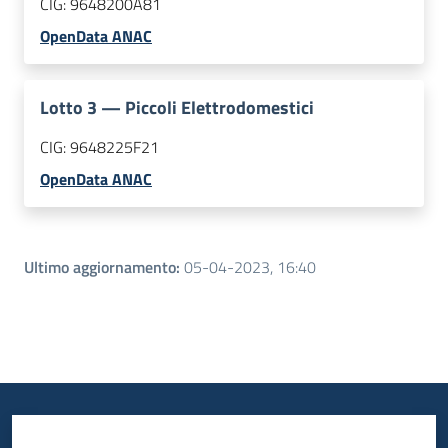
CIG:
9648200A81
OpenData ANAC
Lotto
3
—
Piccoli Elettrodomestici
CIG:
9648225F21
OpenData ANAC
Ultimo aggiornamento
:
05-04-2023, 16:40