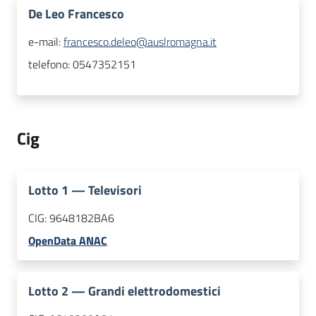
De Leo Francesco
e-mail:
francesco.deleo@auslromagna.it
telefono:
0547352151
Cig
Lotto
1
—
Televisori
CIG:
9648182BA6
OpenData ANAC
Lotto
2
—
Grandi elettrodomestici