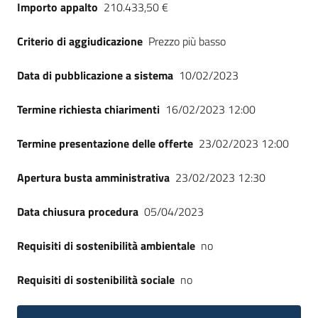
Importo appalto
210.433,50 €
Seguici
su
Criterio di aggiudicazione
Prezzo più basso
Data di pubblicazione a sistema
10/02/2023
Termine richiesta chiarimenti
16/02/2023 12:00
Termine presentazione delle offerte
23/02/2023 12:00
Apertura busta amministrativa
23/02/2023 12:30
Data chiusura procedura
05/04/2023
Requisiti di sostenibilità ambientale
no
Requisiti di sostenibilità sociale
no