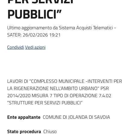
Seguici
PUBBLICI”
su
Ultimo aggiornamento da Sistema Acquisti Telematici -
SATER:
26/02/2026 19:21
Condividi
Vedi azioni
Dati del bando
LAVORI DI “COMPLESSO MUNICIPALE -INTERVENTI PER
LA RIGENERAZIONE NELL'AMBITO URBANO" PSR
2014/2020 MISURA 7 TIPO DI OPERAZIONE 7.4.02
“STRUTTURE PER SERVIZI PUBBLICI”
Ente appaltante
COMUNE DI JOLANDA DI SAVOIA
Stato procedura
Chiuso