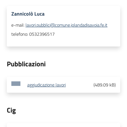
Zannicolò Luca
e-mail:
lavori.pubblici@comune.jolandadisavoia.fe.it
telefono:
0532396517
Pubblicazioni
aggiudicazione lavori
(
489.09 kB
)
Cig