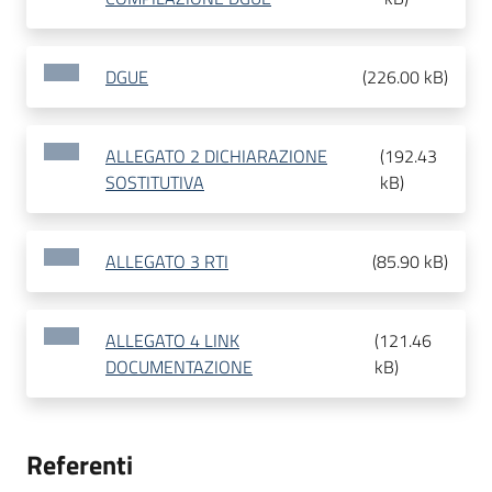
DGUE
(
226.00 kB
)
ALLEGATO 2 DICHIARAZIONE
(
192.43
SOSTITUTIVA
kB
)
ALLEGATO 3 RTI
(
85.90 kB
)
ALLEGATO 4 LINK
(
121.46
DOCUMENTAZIONE
kB
)
Referenti