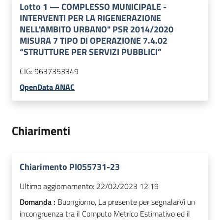
Lotto
1
—
COMPLESSO MUNICIPALE -
INTERVENTI PER LA RIGENERAZIONE
NELL'AMBITO URBANO" PSR 2014/2020
MISURA 7 TIPO DI OPERAZIONE 7.4.02
“STRUTTURE PER SERVIZI PUBBLICI”
CIG:
9637353349
OpenData ANAC
Chiarimenti
Chiarimento PI055731-23
Ultimo aggiornamento:
22/02/2023 12:19
Domanda :
Buongiorno, La presente per segnalarVi un
incongruenza tra il Computo Metrico Estimativo ed il