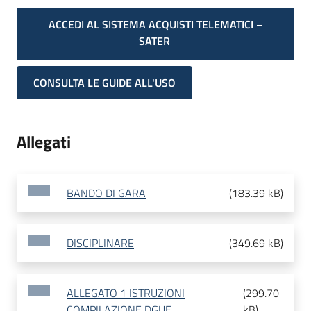
ACCEDI AL SISTEMA ACQUISTI TELEMATICI –
SATER
CONSULTA LE GUIDE ALL'USO
Allegati
BANDO DI GARA
(
183.39 kB
)
DISCIPLINARE
(
349.69 kB
)
ALLEGATO 1 ISTRUZIONI
(
299.70
COMPILAZIONE DGUE
kB
)