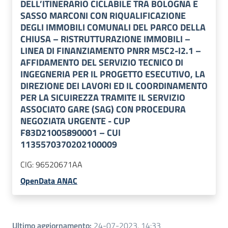
DELL’ITINERARIO CICLABILE TRA BOLOGNA E
SASSO MARCONI CON RIQUALIFICAZIONE
DEGLI IMMOBILI COMUNALI DEL PARCO DELLA
CHIUSA – RISTRUTTURAZIONE IMMOBILI –
LINEA DI FINANZIAMENTO PNRR M5C2-I2.1 –
AFFIDAMENTO DEL SERVIZIO TECNICO DI
INGEGNERIA PER IL PROGETTO ESECUTIVO, LA
DIREZIONE DEI LAVORI ED IL COORDINAMENTO
PER LA SICUIREZZA TRAMITE IL SERVIZIO
ASSOCIATO GARE (SAG) CON PROCEDURA
NEGOZIATA URGENTE - CUP
F83D21005890001 – CUI
1135570370202100009
CIG:
96520671AA
OpenData ANAC
Ultimo aggiornamento
:
24-07-2023, 14:33