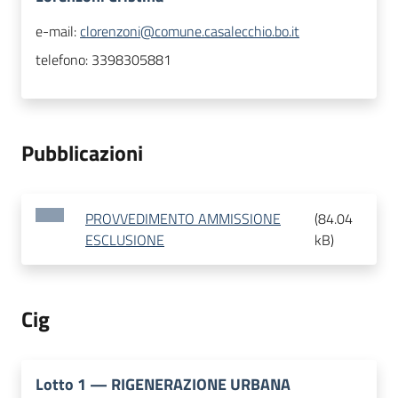
e-mail:
clorenzoni@comune.casalecchio.bo.it
telefono:
3398305881
Pubblicazioni
PROVVEDIMENTO AMMISSIONE
(
84.04
ESCLUSIONE
kB
)
Cig
Lotto
1
—
RIGENERAZIONE URBANA