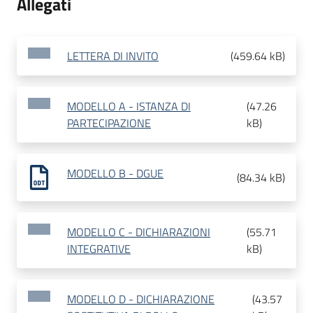
Allegati
LETTERA DI INVITO
(
459.64 kB
)
MODELLO A - ISTANZA DI
(
47.26
PARTECIPAZIONE
kB
)
MODELLO B - DGUE
(
84.34 kB
)
MODELLO C - DICHIARAZIONI
(
55.71
INTEGRATIVE
kB
)
MODELLO D - DICHIARAZIONE
(
43.57