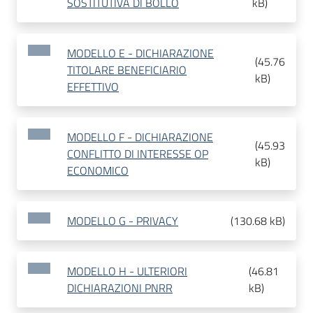
SOSTITUTIVA DI BOLLO
kB
)
MODELLO E - DICHIARAZIONE
(
45.76
TITOLARE BENEFICIARIO
kB
)
EFFETTIVO
MODELLO F - DICHIARAZIONE
(
45.93
CONFLITTO DI INTERESSE OP
kB
)
ECONOMICO
MODELLO G - PRIVACY
(
130.68 kB
)
MODELLO H - ULTERIORI
(
46.81
DICHIARAZIONI PNRR
kB
)