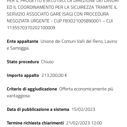
PER IL PROGETTO ESECUTIVO, LA DIREZIONE DEI LAVORI
ED IL COORDINAMENTO PER LA SICUIREZZA TRAMITE IL
SERVIZIO ASSOCIATO GARE (SAG) CON PROCEDURA
NEGOZIATA URGENTE - CUP F83D21005890001 – CUI
1135570370202100009
Ente appaltante
Unione dei Comuni Valli del Reno, Lavino
e Samoggia
Stato procedura
Chiuso
Importo appalto
213.200,00 €
Criterio di aggiudicazione
Offerta economicamente più
vantaggiosa
Data di pubblicazione a sistema
15/02/2023
Termine richiesta chiarimenti
21/02/2023 12:00