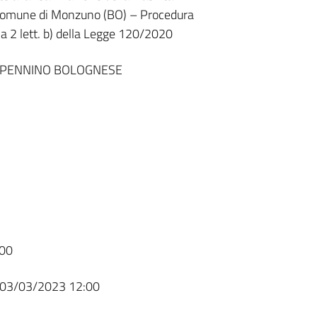
in Comune di Monzuno (BO) – Procedura
a 2 lett. b) della Legge 120/2020
APPENNINO BOLOGNESE
00
03/03/2023 12:00