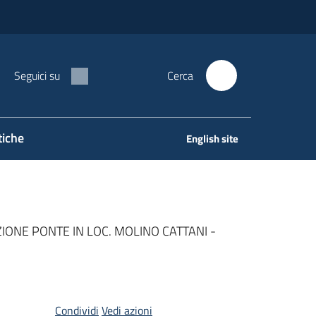
Seguici su
Cerca
tiche
English site
IONE PONTE IN LOC. MOLINO CATTANI -
Condividi
Vedi azioni