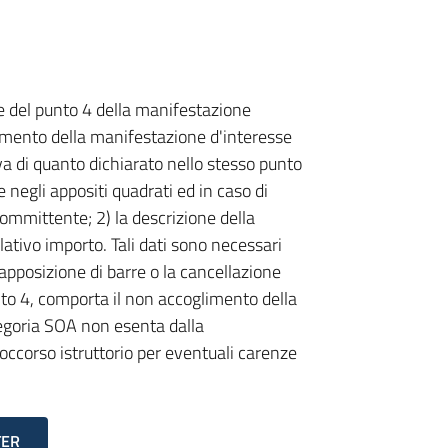
e del punto 4 della manifestazione
mento della manifestazione d'interesse
va di quanto dichiarato nello stesso punto
 negli appositi quadrati ed in caso di
 committente; 2) la descrizione della
elativo importo. Tali dati sono necessari
'apposizione di barre o la cancellazione
nto 4, comporta il non accoglimento della
tegoria SOA non esenta dalla
soccorso istruttorio per eventuali carenze
TER