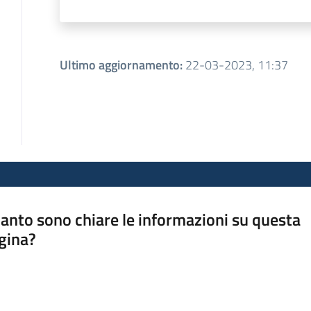
Ultimo aggiornamento
:
22-03-2023, 11:37
anto sono chiare le informazioni su questa
gina?
a da 1 a 5 stelle