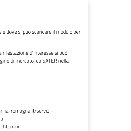
e dove si puo scaricare il modulo per
anifestazione d'interesse si può
dagine di mercato, da SATER nella
emilia-romagna.it/servizi-
ti-
chterm=