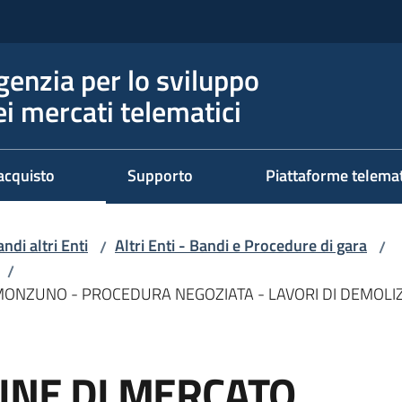
genzia per lo sviluppo
ei mercati telematici
acquisto
Supporto
Piattaforme telema
ndi altri Enti
Altri Enti - Bandi e Procedure di gara
/
/
/
 MONZUNO - PROCEDURA NEGOZIATA - LAVORI DI DEMOLIZ
GINE DI MERCATO