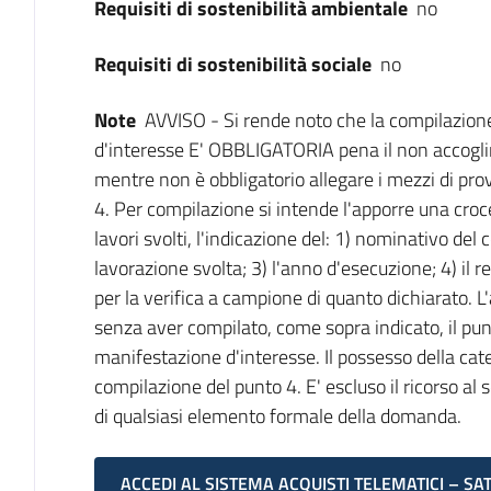
Requisiti di sostenibilità ambientale
no
Requisiti di sostenibilità sociale
no
Note
AVVISO - Si rende noto che la compilazion
d'interesse E' OBBLIGATORIA pena il non accogli
mentre non è obbligatorio allegare i mezzi di pro
4. Per compilazione si intende l'apporre una croce
lavori svolti, l'indicazione del: 1) nominativo del
lavorazione svolta; 3) l'anno d'esecuzione; 4) il r
per la verifica a campione di quanto dichiarato. L
senza aver compilato, come sopra indicato, il pu
manifestazione d'interesse. Il possesso della ca
compilazione del punto 4. E' escluso il ricorso al 
di qualsiasi elemento formale della domanda.
ACCEDI AL SISTEMA ACQUISTI TELEMATICI – SA