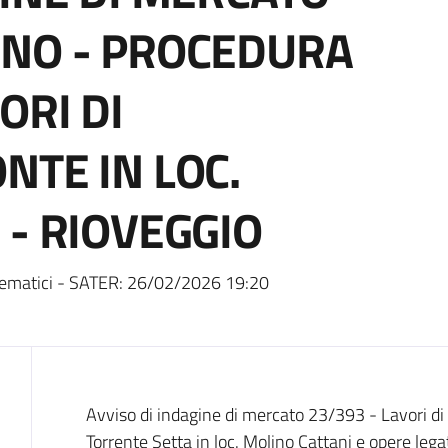
UNO - PROCEDURA
ORI DI
NTE IN LOC.
 - RIOVEGGIO
ematici - SATER:
26/02/2026 19:20
Dati del bando
Avviso di indagine di mercato 23/393 - Lavori di
Torrente Setta in loc. Molino Cattani e opere legat