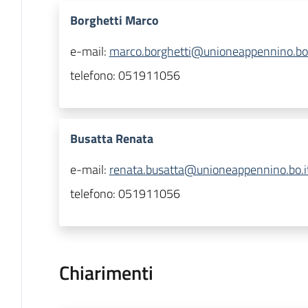
Borghetti Marco
e-mail:
marco.borghetti@unioneappennino.bo.
telefono:
051911056
Busatta Renata
e-mail:
renata.busatta@unioneappennino.bo.i
telefono:
051911056
Chiarimenti