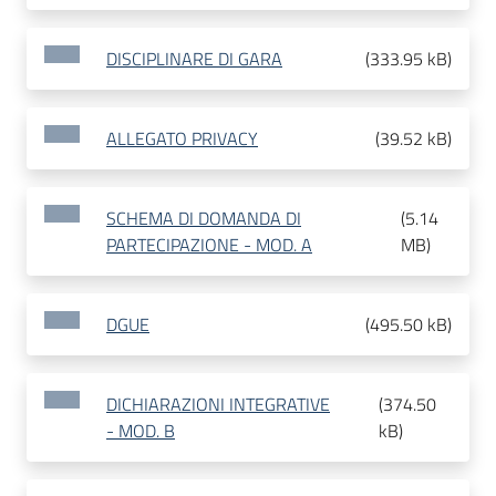
DISCIPLINARE DI GARA
(
333.95 kB
)
ALLEGATO PRIVACY
(
39.52 kB
)
SCHEMA DI DOMANDA DI
(
5.14
PARTECIPAZIONE - MOD. A
MB
)
DGUE
(
495.50 kB
)
DICHIARAZIONI INTEGRATIVE
(
374.50
- MOD. B
kB
)