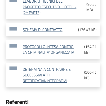
ELABORATI TECNICI DEL
(
96.33
PROGETTO ESECUTIVO_LOTTO 2
MB
)
(2^ PARTE)
SCHEMA DI CONTRATTO
(
176.47 kB
)
PROTOCOLLO INTESA CONTRO
(
154.21
LA CRIMINALITA' ORGANIZZATA
kB
)
DETERMINA A CONTRARRE E
(
560.45
SUCCESSIVI ATTI
kB
)
RETTIFICATIVI/INTEGRATIVI
Referenti