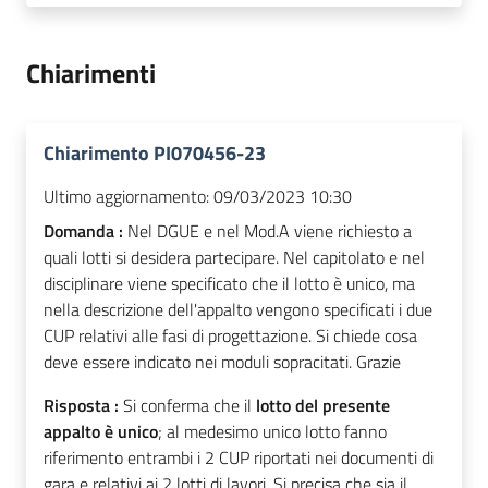
Chiarimenti
Chiarimento PI070456-23
Ultimo aggiornamento:
09/03/2023 10:30
Domanda :
Nel DGUE e nel Mod.A viene richiesto a
quali lotti si desidera partecipare. Nel capitolato e nel
disciplinare viene specificato che il lotto è unico, ma
nella descrizione dell'appalto vengono specificati i due
CUP relativi alle fasi di progettazione. Si chiede cosa
deve essere indicato nei moduli sopracitati. Grazie
Risposta :
Si conferma che il
lotto del presente
appalto è unico
; al medesimo unico lotto fanno
riferimento entrambi i 2 CUP riportati nei documenti di
gara e relativi ai 2 lotti di lavori. Si precisa che sia il