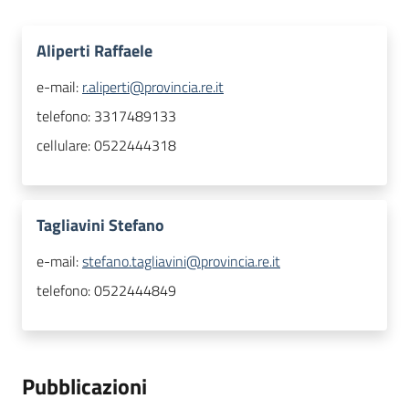
Aliperti Raffaele
e-mail:
r.aliperti@provincia.re.it
telefono:
3317489133
cellulare:
0522444318
Tagliavini Stefano
e-mail:
stefano.tagliavini@provincia.re.it
telefono:
0522444849
Pubblicazioni