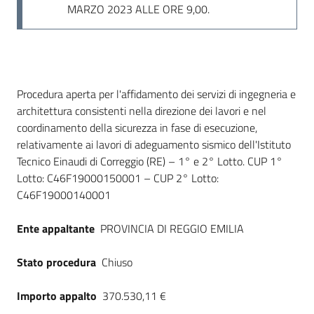
MARZO 2023 ALLE ORE 9,00.
Dati del bando
Procedura aperta per l'affidamento dei servizi di ingegneria e
architettura consistenti nella direzione dei lavori e nel
coordinamento della sicurezza in fase di esecuzione,
relativamente ai lavori di adeguamento sismico dell'Istituto
Tecnico Einaudi di Correggio (RE) – 1° e 2° Lotto. CUP 1°
Lotto: C46F19000150001 – CUP 2° Lotto:
C46F19000140001
Ente appaltante
PROVINCIA DI REGGIO EMILIA
Stato procedura
Chiuso
Importo appalto
370.530,11 €