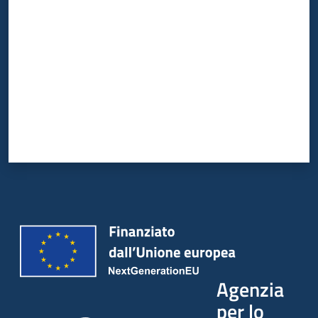
Agenzia
per lo