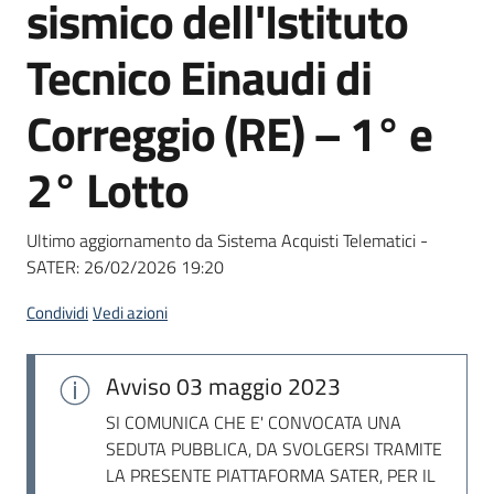
sismico dell'Istituto
Seguici
su
Tecnico Einaudi di
Correggio (RE) – 1° e
2° Lotto
Ultimo aggiornamento da Sistema Acquisti Telematici -
SATER:
26/02/2026 19:20
Condividi
Vedi azioni
Avviso
03 maggio 2023
SI COMUNICA CHE E' CONVOCATA UNA
SEDUTA PUBBLICA, DA SVOLGERSI TRAMITE
LA PRESENTE PIATTAFORMA SATER, PER IL