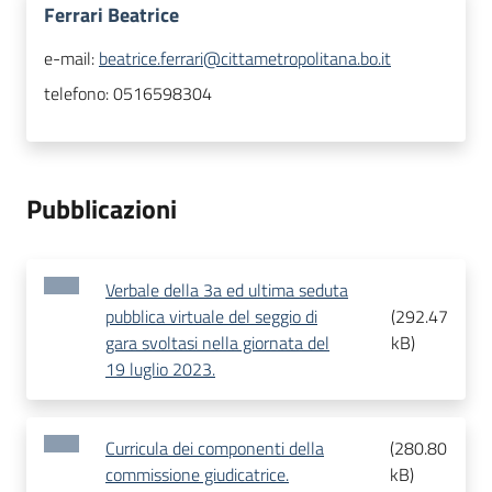
Ferrari Beatrice
e-mail:
beatrice.ferrari@cittametropolitana.bo.it
telefono:
0516598304
Pubblicazioni
Verbale della 3a ed ultima seduta
pubblica virtuale del seggio di
(
292.47
gara svoltasi nella giornata del
kB
)
19 luglio 2023.
Curricula dei componenti della
(
280.80
commissione giudicatrice.
kB
)