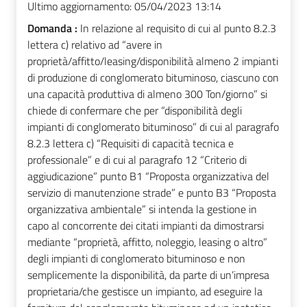
Ultimo aggiornamento:
05/04/2023 13:14
Domanda :
In relazione al requisito di cui al punto 8.2.3
lettera c) relativo ad “avere in
proprietà/affitto/leasing/disponibilità almeno 2 impianti
di produzione di conglomerato bituminoso, ciascuno con
una capacità produttiva di almeno 300 Ton/giorno” si
chiede di confermare che per “disponibilità degli
impianti di conglomerato bituminoso” di cui al paragrafo
8.2.3 lettera c) “Requisiti di capacità tecnica e
professionale” e di cui al paragrafo 12 “Criterio di
aggiudicazione” punto B1 “Proposta organizzativa del
servizio di manutenzione strade” e punto B3 “Proposta
organizzativa ambientale” si intenda la gestione in
capo al concorrente dei citati impianti da dimostrarsi
mediante “proprietà, affitto, noleggio, leasing o altro”
degli impianti di conglomerato bituminoso e non
semplicemente la disponibilità, da parte di un’impresa
proprietaria/che gestisce un impianto, ad eseguire la