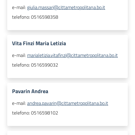
e-mail:
giulia.massari@cittametropolitana.bo.it
telefono:
0516598358
Vita Finzi Maria Letizia
e-mail:
marialetizia.vitafinzi@cittametropolitana.bo.it
telefono:
0516599032
Pavarin Andrea
e-mail:
andrea.pavarin@cittametropolitana.bo.it
telefono:
0516598102