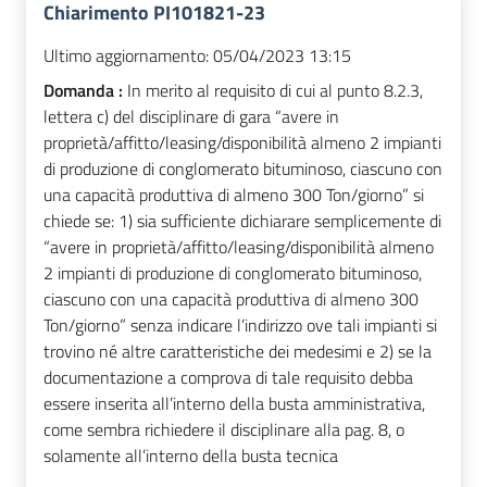
Chiarimento PI101821-23
Ultimo aggiornamento:
05/04/2023 13:15
Domanda :
In merito al requisito di cui al punto 8.2.3,
lettera c) del disciplinare di gara “avere in
proprietà/affitto/leasing/disponibilità almeno 2 impianti
di produzione di conglomerato bituminoso, ciascuno con
una capacità produttiva di almeno 300 Ton/giorno” si
chiede se: 1) sia sufficiente dichiarare semplicemente di
“avere in proprietà/affitto/leasing/disponibilità almeno
2 impianti di produzione di conglomerato bituminoso,
ciascuno con una capacità produttiva di almeno 300
Ton/giorno” senza indicare l’indirizzo ove tali impianti si
trovino né altre caratteristiche dei medesimi e 2) se la
documentazione a comprova di tale requisito debba
essere inserita all’interno della busta amministrativa,
come sembra richiedere il disciplinare alla pag. 8, o
solamente all’interno della busta tecnica