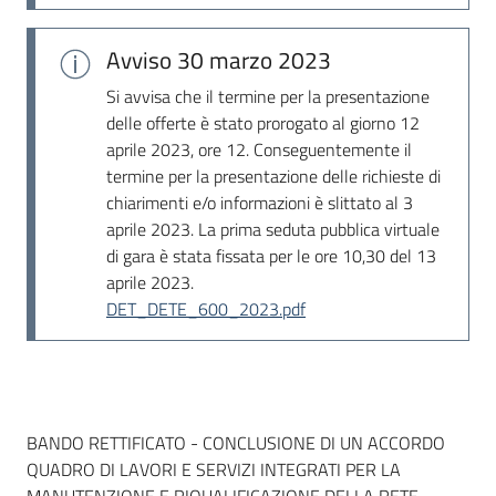
Avviso
30 marzo 2023
Si avvisa che il termine per la presentazione
delle offerte è stato prorogato al giorno 12
aprile 2023, ore 12. Conseguentemente il
termine per la presentazione delle richieste di
chiarimenti e/o informazioni è slittato al 3
aprile 2023. La prima seduta pubblica virtuale
di gara è stata fissata per le ore 10,30 del 13
aprile 2023.
DET_DETE_600_2023.pdf
Dati del bando
BANDO RETTIFICATO - CONCLUSIONE DI UN ACCORDO
QUADRO DI LAVORI E SERVIZI INTEGRATI PER LA