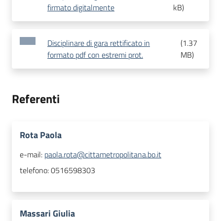
firmato digitalmente
kB
)
Disciplinare di gara rettificato in
(
1.37
formato pdf con estremi prot.
MB
)
Referenti
Rota Paola
e-mail:
paola.rota@cittametropolitana.bo.it
telefono:
0516598303
Massari Giulia