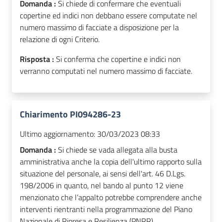
Domanda :
Si chiede di confermare che eventuali
copertine ed indici non debbano essere computate nel
numero massimo di facciate a disposizione per la
relazione di ogni Criterio.
Risposta :
Si conferma che copertine e indici non
verranno computati nel numero massimo di facciate.
Chiarimento PI094286-23
Ultimo aggiornamento:
30/03/2023 08:33
Domanda :
Si chiede se vada allegata alla busta
amministrativa anche la copia dell'ultimo rapporto sulla
situazione del personale, ai sensi dell'art. 46 D.Lgs.
198/2006 in quanto, nel bando al punto 12 viene
menzionato che l’appalto potrebbe comprendere anche
interventi rientranti nella programmazione del Piano
Nazionale di Ripresa e Resilienza (PNRR).