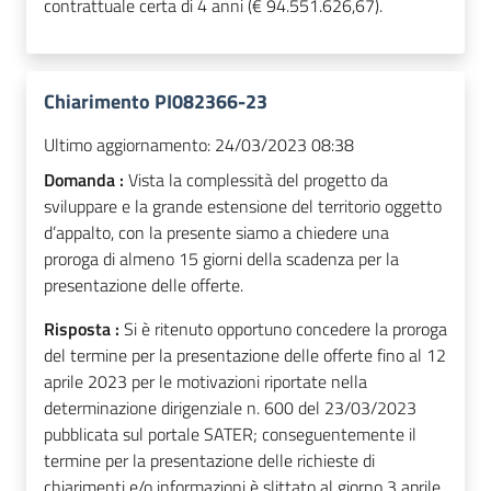
contrattuale certa di 4 anni (€ 94.551.626,67).
Chiarimento PI082366-23
Ultimo aggiornamento:
24/03/2023 08:38
Domanda :
Vista la complessità del progetto da
sviluppare e la grande estensione del territorio oggetto
d’appalto, con la presente siamo a chiedere una
proroga di almeno 15 giorni della scadenza per la
presentazione delle offerte.
Risposta :
Si è ritenuto opportuno concedere la proroga
del termine per la presentazione delle offerte fino al 12
aprile 2023 per le motivazioni riportate nella
determinazione dirigenziale n. 600 del 23/03/2023
pubblicata sul portale SATER; conseguentemente il
termine per la presentazione delle richieste di
chiarimenti e/o informazioni è slittato al giorno 3 aprile