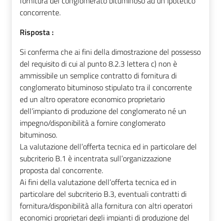
fornitura del conglomerato bituminoso ad un ipotetico
concorrente.
Risposta :
Si conferma che ai fini della dimostrazione del possesso
del requisito di cui al punto 8.2.3 lettera c) non è
ammissibile un semplice contratto di fornitura di
conglomerato bituminoso stipulato tra il concorrente
ed un altro operatore economico proprietario
dell’impianto di produzione del conglomerato né un
impegno/disponibilità a fornire conglomerato
bituminoso.
La valutazione dell’offerta tecnica ed in particolare del
subcriterio B.1 è incentrata sull’organizzazione
proposta dal concorrente.
Ai fini della valutazione dell’offerta tecnica ed in
particolare del subcriterio B.3, eventuali contratti di
fornitura/disponibilità alla fornitura con altri operatori
economici proprietari degli impianti di produzione del