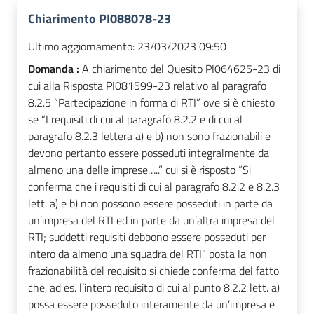
Chiarimento PI088078-23
Ultimo aggiornamento:
23/03/2023 09:50
Domanda :
A chiarimento del Quesito PI064625-23 di
cui alla Risposta PI081599-23 relativo al paragrafo
8.2.5 “Partecipazione in forma di RTI” ove si è chiesto
se “I requisiti di cui al paragrafo 8.2.2 e di cui al
paragrafo 8.2.3 lettera a) e b) non sono frazionabili e
devono pertanto essere posseduti integralmente da
almeno una delle imprese…..” cui si è risposto “Si
conferma che i requisiti di cui al paragrafo 8.2.2 e 8.2.3
lett. a) e b) non possono essere posseduti in parte da
un’impresa del RTI ed in parte da un’altra impresa del
RTI; suddetti requisiti debbono essere posseduti per
intero da almeno una squadra del RTI”, posta la non
frazionabilità del requisito si chiede conferma del fatto
che, ad es. l’intero requisito di cui al punto 8.2.2 lett. a)
possa essere posseduto interamente da un’impresa e