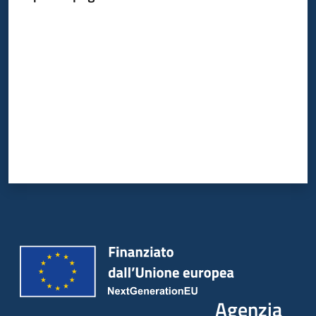
Valuta da 1 a 5 stelle
Agenzia