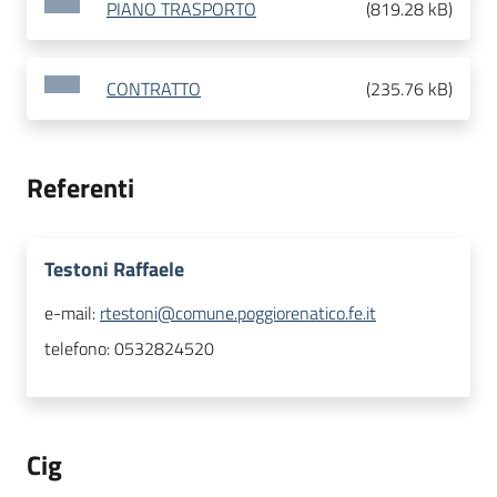
PIANO TRASPORTO
(
819.28 kB
)
CONTRATTO
(
235.76 kB
)
Referenti
Testoni Raffaele
e-mail:
rtestoni@comune.poggiorenatico.fe.it
telefono:
0532824520
Cig