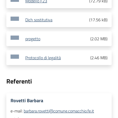
Modello F23
(
72.79 kB
)
Dich sostitutiva
(
17.56 kB
)
progetto
(
2.02 MB
)
Protocollo di legalità
(
2.46 MB
)
Referenti
Rovetti Barbara
e-mail:
barbara.rovetti@comune.comacchio.fe.it