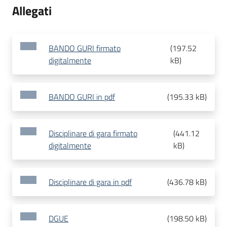
Allegati
BANDO GURI firmato
(
197.52
digitalmente
kB
)
BANDO GURI in pdf
(
195.33 kB
)
Disciplinare di gara firmato
(
441.12
digitalmente
kB
)
Disciplinare di gara in pdf
(
436.78 kB
)
DGUE
(
198.50 kB
)