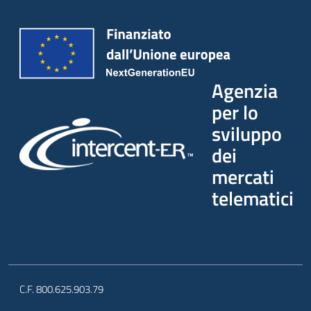
Agenzia
per lo
sviluppo
dei
mercati
telematici
C.F. 800.625.903.79