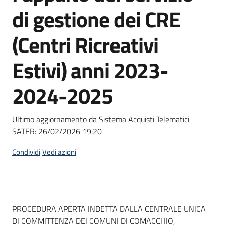
acquisto
di gestione dei CRE
(Centri Ricreativi
Supporto
Estivi) anni 2023-
2024-2025
Piattaforme
telematiche
Ultimo aggiornamento da Sistema Acquisti Telematici -
SATER:
26/02/2026 19:20
Condividi
Vedi azioni
English
site
Dati del bando
PROCEDURA APERTA INDETTA DALLA CENTRALE UNICA
DI COMMITTENZA DEI COMUNI DI COMACCHIO,