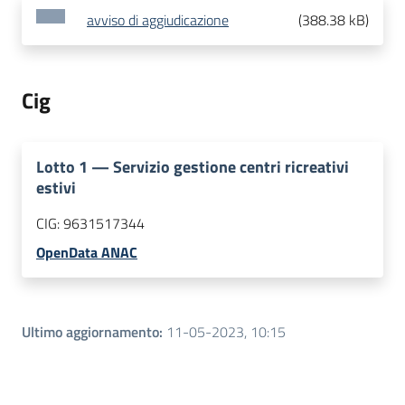
avviso di aggiudicazione
(
388.38 kB
)
Cig
Lotto
1
—
Servizio gestione centri ricreativi
estivi
CIG:
9631517344
OpenData ANAC
Ultimo aggiornamento
:
11-05-2023, 10:15