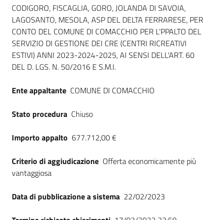
Seguici
CODIGORO, FISCAGLIA, GORO, JOLANDA DI SAVOIA,
su
LAGOSANTO, MESOLA, ASP DEL DELTA FERRARESE, PER
CONTO DEL COMUNE DI COMACCHIO PER L'PPALTO DEL
SERVIZIO DI GESTIONE DEI CRE (CENTRI RICREATIVI
ESTIVI) ANNI 2023-2024-2025, AI SENSI DELL'ART. 60
DEL D. LGS. N. 50/2016 E S.M.I.
Ente appaltante
COMUNE DI COMACCHIO
Stato procedura
Chiuso
Importo appalto
677.712,00 €
Criterio di aggiudicazione
Offerta economicamente più
vantaggiosa
Data di pubblicazione a sistema
22/02/2023