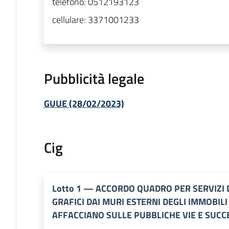
telefono:
0512193123
cellulare:
3371001233
Pubblicità legale
GUUE (28/02/2023)
Cig
Lotto
1
—
ACCORDO QUADRO PER SERVIZI D
GRAFICI DAI MURI ESTERNI DEGLI IMMOBILI 
AFFACCIANO SULLE PUBBLICHE VIE E SUCC