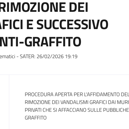
RIMOZIONE DEI
FICI E SUCCESSIVO
NTI-GRAFFITO
ematici - SATER:
26/02/2026 19:19
Dati del bando
PROCEDURA APERTA PER L'AFFIDAMENTO DEL
RIMOZIONE DEI VANDALISMI GRAFICI DAI MURI
PRIVATI CHE SI AFFACCIANO SULLE PUBBLICHE
GRAFFITO