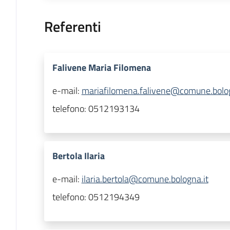
Referenti
Falivene Maria Filomena
e-mail:
mariafilomena.falivene@comune.bolog
telefono:
0512193134
Bertola Ilaria
e-mail:
ilaria.bertola@comune.bologna.it
telefono:
0512194349