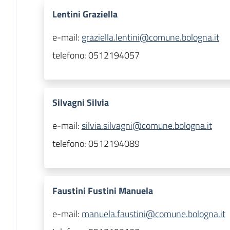
Lentini Graziella
e-mail:
graziella.lentini@comune.bologna.it
telefono:
0512194057
Silvagni Silvia
e-mail:
silvia.silvagni@comune.bologna.it
telefono:
0512194089
Faustini Fustini Manuela
e-mail:
manuela.faustini@comune.bologna.it