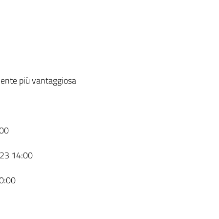
ente più vantaggiosa
00
23 14:00
0:00