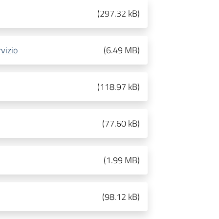
(
297.32 kB
)
rvizio
(
6.49 MB
)
(
118.97 kB
)
(
77.60 kB
)
(
1.99 MB
)
(
98.12 kB
)