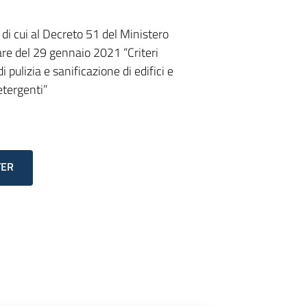
i di cui al Decreto 51 del Ministero
Mare del 29 gennaio 2021 “Criteri
 pulizia e sanificazione di edifici e
etergenti”
TER