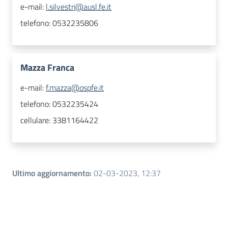
e-mail:
l.silvestri@ausl.fe.it
telefono:
0532235806
Mazza Franca
e-mail:
f.mazza@ospfe.it
telefono:
0532235424
cellulare:
3381164422
Ultimo aggiornamento
:
02-03-2023, 12:37