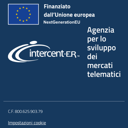
Agenzia
per lo
sviluppo
dei
mercati
telematici
C.F. 800.625.903.79
Impostazioni cookie