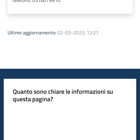
telefono:
0516079910
Ultimo aggiornamento
:
02-03-2023, 12:21
Quanto sono chiare le informazioni su
questa pagina?
Valuta da 1 a 5 stelle