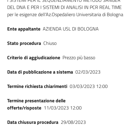
I SISTEMI PER IL SEQUENZIAMENTO METODO SANGER
DEL DNA E PER I SISTEMI DI ANALISI IN PCR REAL TIME
per le esigenze dell'Az.Ospedaliero Universitaria di Bologna
Ente appaltante
AZIENDA USL DI BOLOGNA
Stato procedura
Chiuso
Criterio di aggiudicazione
Prezzo più basso
Data di pubblicazione a sistema
02/03/2023
Termine richiesta chiarimenti
03/03/2023 12:00
Termine presentazione delle
offerte/risposte
11/03/2023 12:00
Data chiusura procedura
29/08/2023