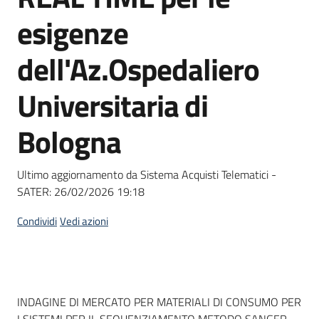
Seguici
esigenze
su
dell'Az.Ospedaliero
Universitaria di
Bologna
Ultimo aggiornamento da Sistema Acquisti Telematici -
SATER:
26/02/2026 19:18
Condividi
Vedi azioni
Dati del bando
INDAGINE DI MERCATO PER MATERIALI DI CONSUMO PER