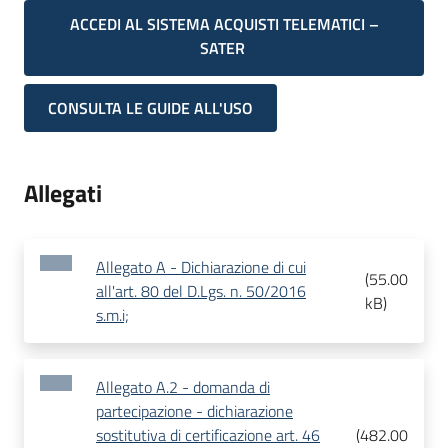
ACCEDI AL SISTEMA ACQUISTI TELEMATICI –
SATER
CONSULTA LE GUIDE ALL'USO
Allegati
Allegato A - Dichiarazione di cui
(
55.00
all'art. 80 del D.Lgs. n. 50/2016
kB
)
s.m.i;
Allegato A.2 - domanda di
partecipazione - dichiarazione
sostitutiva di certificazione art. 46
(
482.00