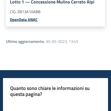
Lotto
1
—
Concessione Mulino Cerreto Alpi
CIG:
Z813A10AB8
OpenData ANAC
Ultimo aggiornamento
:
30-05-2023, 13:45
Quanto sono chiare le informazioni su
questa pagina?
Valuta da 1 a 5 stelle