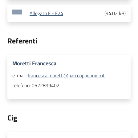
Allegato F - F24
(
94.02 kB
)
Referenti
Moretti Francesca
e-mail:
francesca.moretti@parcoappennino.it
telefono:
0522899402
Cig