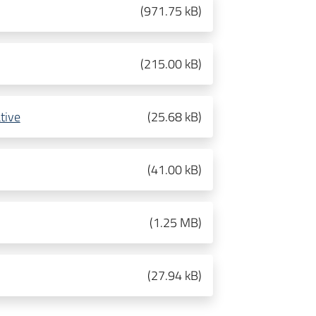
(
971.75 kB
)
(
215.00 kB
)
ative
(
25.68 kB
)
(
41.00 kB
)
(
1.25 MB
)
(
27.94 kB
)