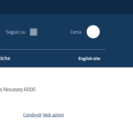
Seguici su
Cerca
tiche
English site
ina Novaseq 6000
Condividi
Vedi azioni