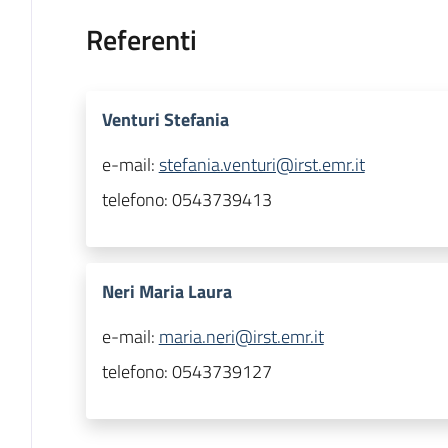
Referenti
Venturi Stefania
e-mail:
stefania.venturi@irst.emr.it
telefono:
0543739413
Neri Maria Laura
e-mail:
maria.neri@irst.emr.it
telefono:
0543739127