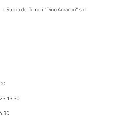
lo Studio dei Tumori "Dino Amadori" s.r.l.
00
23 13:30
4:30