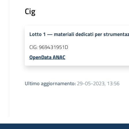
Cig
Lotto
1
—
materiali dedicati per strumenta
CIG:
969431951D
OpenData ANAC
Ultimo aggiornamento
:
29-05-2023, 13:56