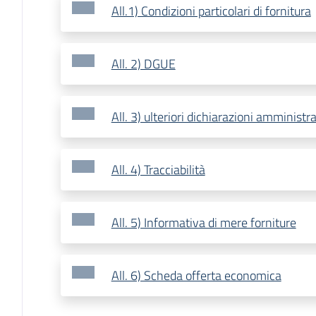
All.1) Condizioni particolari di fornitura
All. 2) DGUE
All. 3) ulteriori dichiarazioni amministr
All. 4) Tracciabilità
All. 5) Informativa di mere forniture
All. 6) Scheda offerta economica