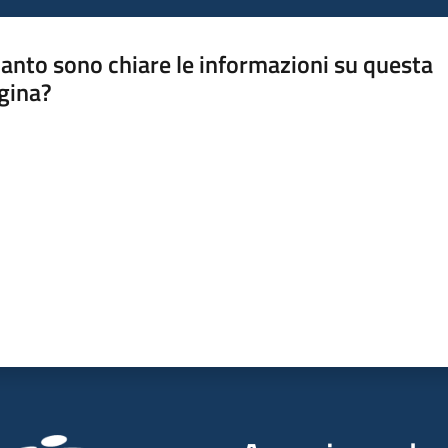
anto sono chiare le informazioni su questa
gina?
a da 1 a 5 stelle