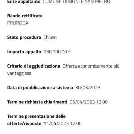
Ente appaltante
COMUNE DI MONTE SAN PIETRO
Seguici
su
Bando rettificato
PROROGA
Stato procedura
Chiuso
Importo appalto
130.000,00 €
Criterio di aggiudicazione
Offerta economicamente più
vantaggiosa
Data di pubblicazione a sistema
30/03/2023
Termine richiesta chiarimenti
05/04/2023 12:00
Termine presentazione delle
offerte/risposte
11/04/2023 12:00