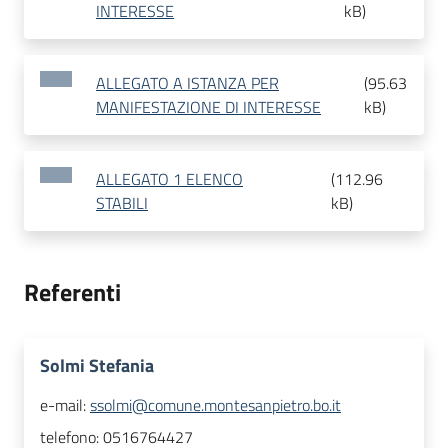
INTERESSE
kB
)
ALLEGATO A ISTANZA PER
(
95.63
MANIFESTAZIONE DI INTERESSE
kB
)
ALLEGATO 1 ELENCO
(
112.96
STABILI
kB
)
Referenti
Solmi Stefania
e-mail:
ssolmi@comune.montesanpietro.bo.it
telefono:
0516764427