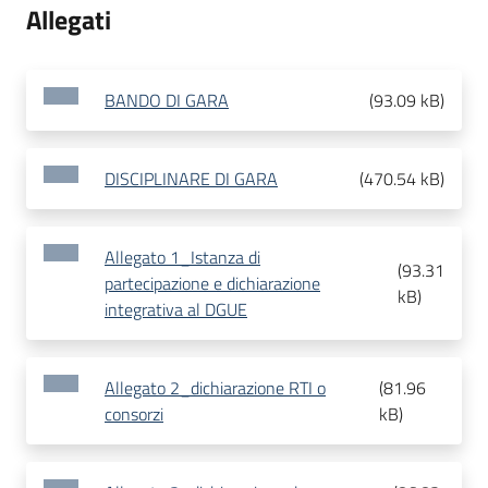
Allegati
BANDO DI GARA
(
93.09 kB
)
DISCIPLINARE DI GARA
(
470.54 kB
)
Allegato 1_Istanza di
(
93.31
partecipazione e dichiarazione
kB
)
integrativa al DGUE
Allegato 2_dichiarazione RTI o
(
81.96
consorzi
kB
)