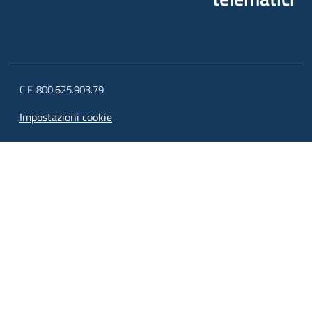
C.F. 800.625.903.79
Impostazioni cookie