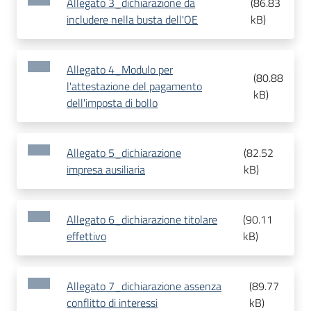
Allegato 3_dichiarazione da
(
86.83
includere nella busta dell'OE
kB
)
Allegato 4_Modulo per
(
80.88
l'attestazione del pagamento
kB
)
dell'imposta di bollo
Allegato 5_dichiarazione
(
82.52
impresa ausiliaria
kB
)
Allegato 6_dichiarazione titolare
(
90.11
effettivo
kB
)
Allegato 7_dichiarazione assenza
(
89.77
conflitto di interessi
kB
)