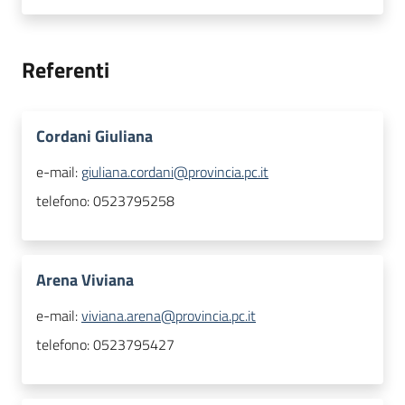
Referenti
Cordani Giuliana
e-mail:
giuliana.cordani@provincia.pc.it
telefono:
0523795258
Arena Viviana
e-mail:
viviana.arena@provincia.pc.it
telefono:
0523795427