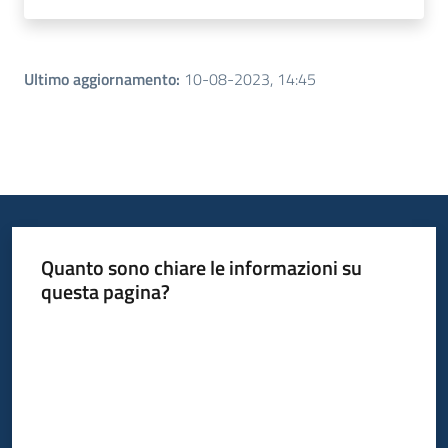
Ultimo aggiornamento
:
10-08-2023, 14:45
Quanto sono chiare le informazioni su
questa pagina?
Valuta da 1 a 5 stelle