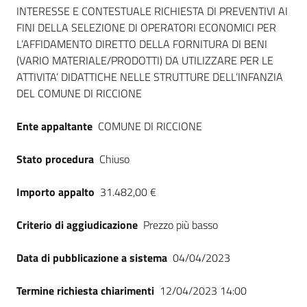
Seguici
INTERESSE E CONTESTUALE RICHIESTA DI PREVENTIVI AI
su
FINI DELLA SELEZIONE DI OPERATORI ECONOMICI PER
L’AFFIDAMENTO DIRETTO DELLA FORNITURA DI BENI
(VARIO MATERIALE/PRODOTTI) DA UTILIZZARE PER LE
ATTIVITA’ DIDATTICHE NELLE STRUTTURE DELL’INFANZIA
DEL COMUNE DI RICCIONE
Ente appaltante
COMUNE DI RICCIONE
Stato procedura
Chiuso
Importo appalto
31.482,00 €
Criterio di aggiudicazione
Prezzo più basso
Data di pubblicazione a sistema
04/04/2023
Termine richiesta chiarimenti
12/04/2023 14:00