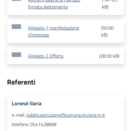
firmata digitalmente
kB
)
Allegato 1 manifestazione
(
50.00
d'interesse
kB
)
Allegato 2 Offerta
(
28.50 kB
)
Referenti
Lorenzi Ilaria
e-mail:
pubblicaistruzione@comune.riccione.rn.it
telefono:
0541428808