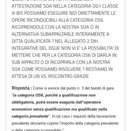
ATTESTAZIONE SOA NELLA CATEGORIA OG1 CLASSE
III BIS POSSIAMO ESEGUIRE NOI DIRETTAMENTE LE
OPERE RICONDUCIBILI ALLA CATEGORIA OS6
RICOPRENDOLE CON LA NOSTRA SOA O IN
ALTERNATIVA SUBAPPALTARLE INTERAMENTE A
DITTA QUALIFICATA ? NEL ALLEGATO 2 DIH.
INTEGRATIVE DEL DGUE NON VI E' LA POSSIBILITA' DI
METTERE CHE PER LA CATEGORIA OS6 DI DARLA IN
SUB APPALTO O DI RICOPRIRLA CON LA NOSTRA
SOA COME POSSIAMO RISOLVERE ? RESTIAMO IN
ATTESA DI UN VS. RISCONTRO GRAZIE
Risposta :
Come si evince dal punto n. 3 del bando di gara
"
la categoria OS6, poiché a qualificazione non
obbligatoria, potrà essere eseguita dall’operatore
economico senza qualificazione ma qualificato nella
categoria prevalente
". In tal caso i requisiti della lavorazione
prevalente dovranno coprire l’importo della categoria prevalente
e della categoria scorporabile."