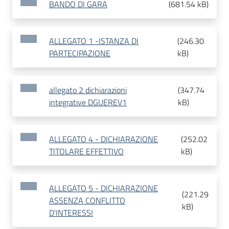
BANDO DI GARA
(
681.54 kB
)
ALLEGATO 1 -ISTANZA DI
(
246.30
PARTECIPAZIONE
kB
)
allegato 2 dichiarazioni
(
347.74
integrative DGUEREV1
kB
)
ALLEGATO 4 - DICHIARAZIONE
(
252.02
TITOLARE EFFETTIVO
kB
)
ALLEGATO 5 - DICHIARAZIONE
(
221.29
ASSENZA CONFLITTO
kB
)
D'INTERESSI