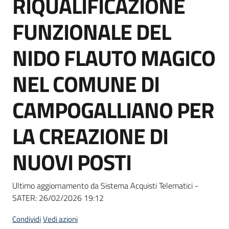
RIQUALIFICAZIONE
acquisto
FUNZIONALE DEL
Supporto
NIDO FLAUTO MAGICO
NEL COMUNE DI
Piattaforme
CAMPOGALLIANO PER
telematiche
LA CREAZIONE DI
NUOVI POSTI
English
Ultimo aggiornamento da Sistema Acquisti Telematici -
site
SATER:
26/02/2026 19:12
Condividi
Vedi azioni