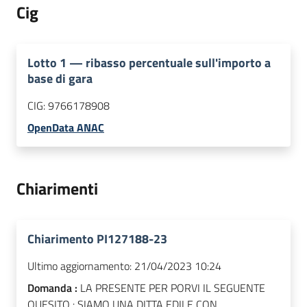
Cig
Lotto
1
—
ribasso percentuale sull'importo a
base di gara
CIG:
9766178908
OpenData ANAC
Chiarimenti
Chiarimento PI127188-23
Ultimo aggiornamento:
21/04/2023 10:24
Domanda :
LA PRESENTE PER PORVI IL SEGUENTE
QUESITO : SIAMO UNA DITTA EDILE CON