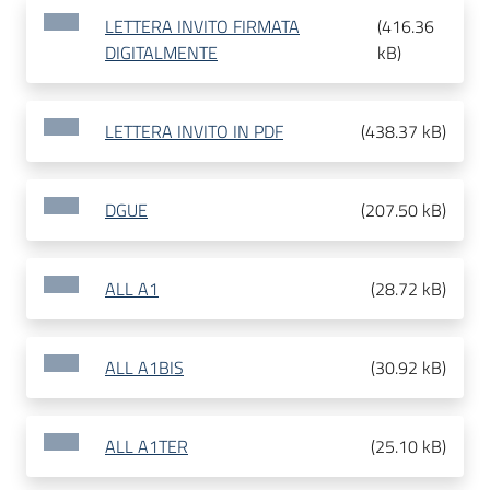
LETTERA INVITO FIRMATA
(
416.36
DIGITALMENTE
kB
)
LETTERA INVITO IN PDF
(
438.37 kB
)
DGUE
(
207.50 kB
)
ALL A1
(
28.72 kB
)
ALL A1BIS
(
30.92 kB
)
ALL A1TER
(
25.10 kB
)