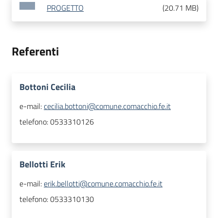
PROGETTO
(
20.71 MB
)
Referenti
Bottoni Cecilia
e-mail:
cecilia.bottoni@comune.comacchio.fe.it
telefono:
0533310126
Bellotti Erik
e-mail:
erik.bellotti@comune.comacchio.fe.it
telefono:
0533310130