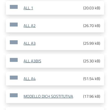
ALL 1
(
20.03 kB
)
ALL A2
(
26.70 kB
)
ALL A3
(
25.99 kB
)
ALL A3BIS
(
25.30 kB
)
ALL A4
(
51.54 kB
)
MODELLO DICH SOSTITUTIVA
(
17.96 kB
)