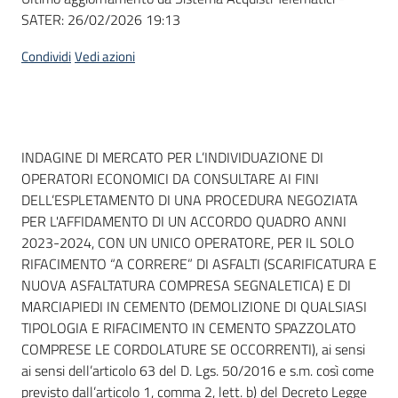
SATER:
26/02/2026 19:13
Condividi
Vedi azioni
Dati del bando
INDAGINE DI MERCATO PER L’INDIVIDUAZIONE DI
OPERATORI ECONOMICI DA CONSULTARE AI FINI
DELL’ESPLETAMENTO DI UNA PROCEDURA NEGOZIATA
PER L'AFFIDAMENTO DI UN ACCORDO QUADRO ANNI
2023-2024, CON UN UNICO OPERATORE, PER IL SOLO
RIFACIMENTO “A CORRERE” DI ASFALTI (SCARIFICATURA E
NUOVA ASFALTATURA COMPRESA SEGNALETICA) E DI
MARCIAPIEDI IN CEMENTO (DEMOLIZIONE DI QUALSIASI
TIPOLOGIA E RIFACIMENTO IN CEMENTO SPAZZOLATO
COMPRESE LE CORDOLATURE SE OCCORRENTI), ai sensi
ai sensi dell’articolo 63 del D. Lgs. 50/2016 e s.m. così come
previsto dall’articolo 1, comma 2, lett. b) del Decreto Legge