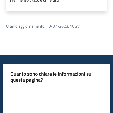
riferimento citato è un refuso
Ultimo aggiornamento
:
10-07-2023, 10:28
Quanto sono chiare le informazioni su
questa pagina?
Valuta da 1 a 5 stelle