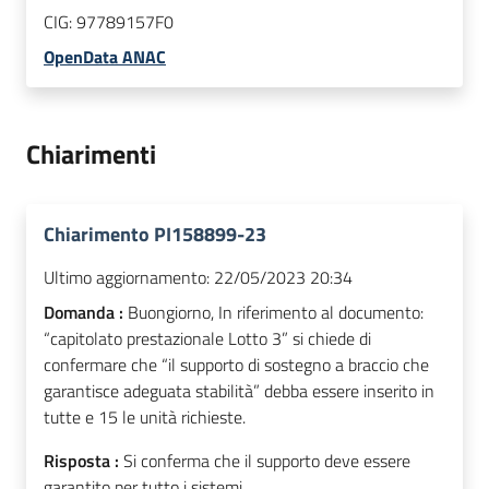
CIG:
97789157F0
OpenData ANAC
Chiarimenti
Chiarimento PI158899-23
Ultimo aggiornamento:
22/05/2023 20:34
Domanda :
Buongiorno, In riferimento al documento:
“capitolato prestazionale Lotto 3” si chiede di
confermare che “il supporto di sostegno a braccio che
garantisce adeguata stabilità” debba essere inserito in
tutte e 15 le unità richieste.
Risposta :
Si conferma che il supporto deve essere
garantito per tutto i sistemi