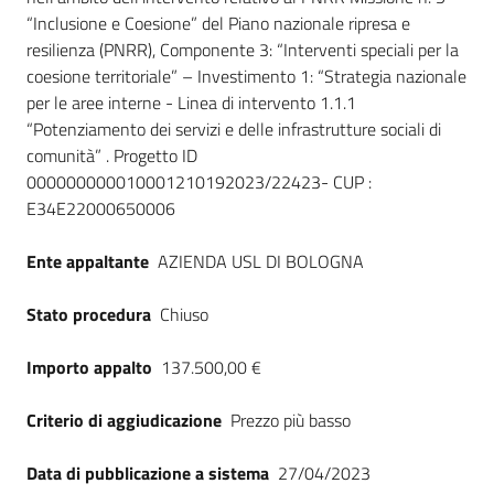
“Inclusione e Coesione” del Piano nazionale ripresa e
resilienza (PNRR), Componente 3: “Interventi speciali per la
coesione territoriale” – Investimento 1: “Strategia nazionale
per le aree interne - Linea di intervento 1.1.1
“Potenziamento dei servizi e delle infrastrutture sociali di
comunità” . Progetto ID
000000000010001210192023/22423- CUP :
E34E22000650006
Ente appaltante
AZIENDA USL DI BOLOGNA
Stato procedura
Chiuso
Importo appalto
137.500,00 €
Criterio di aggiudicazione
Prezzo più basso
Data di pubblicazione a sistema
27/04/2023