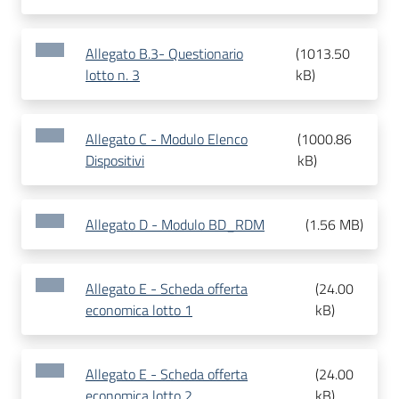
Allegato B.3- Questionario
(
1013.50
lotto n. 3
kB
)
Allegato C - Modulo Elenco
(
1000.86
Dispositivi
kB
)
Allegato D - Modulo BD_RDM
(
1.56 MB
)
Allegato E - Scheda offerta
(
24.00
economica lotto 1
kB
)
Allegato E - Scheda offerta
(
24.00
economica lotto 2
kB
)