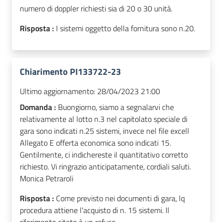
numero di doppler richiesti sia di 20 o 30 unità.
Risposta :
I sistemi oggetto della fornitura sono n.20.
Chiarimento PI133722-23
Ultimo aggiornamento:
28/04/2023 21:00
Domanda :
Buongiorno, siamo a segnalarvi che
relativamente al lotto n.3 nel capitolato speciale di
gara sono indicati n.25 sistemi, invece nel file excell
Allegato E offerta economica sono indicati 15.
Gentilmente, ci indichereste il quantitativo corretto
richiesto. Vi ringrazio anticipatamente, cordiali saluti.
Monica Petraroli
Risposta :
Come previsto nei documenti di gara, lq
procedura attiene l'acquisto di n. 15 sistemi. Il