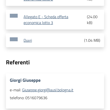
Allegato E - Scheda offerta
(
24.00
economica lotto 3
kB
)
Duvri
(
1.04 MB
)
Referenti
Giorgi Giuseppe
e-mail:
Giuseppe.giorgi@ausl.bologna.it
telefono:
0516079636