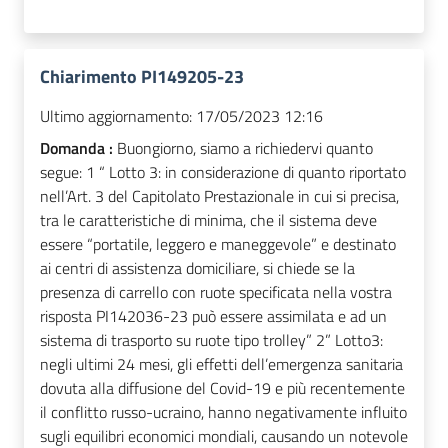
Chiarimento PI149205-23
Ultimo aggiornamento:
17/05/2023 12:16
Domanda :
Buongiorno, siamo a richiedervi quanto
segue: 1 “ Lotto 3: in considerazione di quanto riportato
nell’Art. 3 del Capitolato Prestazionale in cui si precisa,
tra le caratteristiche di minima, che il sistema deve
essere “portatile, leggero e maneggevole” e destinato
ai centri di assistenza domiciliare, si chiede se la
presenza di carrello con ruote specificata nella vostra
risposta PI142036-23 può essere assimilata e ad un
sistema di trasporto su ruote tipo trolley” 2” Lotto3:
negli ultimi 24 mesi, gli effetti dell’emergenza sanitaria
dovuta alla diffusione del Covid-19 e più recentemente
il conflitto russo-ucraino, hanno negativamente influito
sugli equilibri economici mondiali, causando un notevole