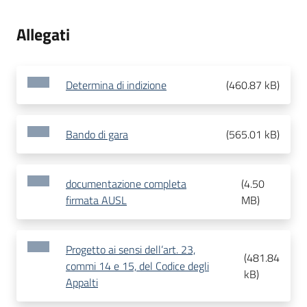
Allegati
Determina di indizione
(
460.87 kB
)
Bando di gara
(
565.01 kB
)
documentazione completa
(
4.50
firmata AUSL
MB
)
Progetto ai sensi dell’art. 23,
(
481.84
commi 14 e 15, del Codice degli
kB
)
Appalti