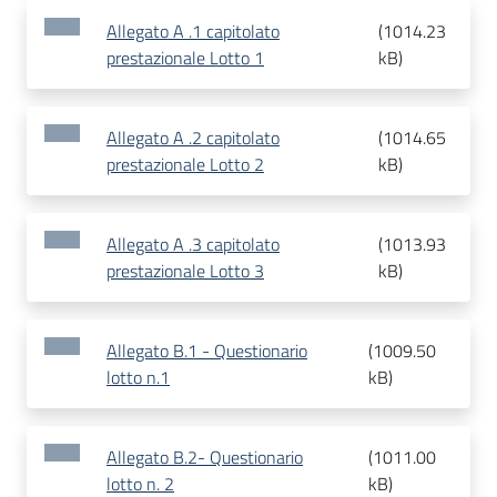
Allegato A .1 capitolato
(
1014.23
prestazionale Lotto 1
kB
)
Allegato A .2 capitolato
(
1014.65
prestazionale Lotto 2
kB
)
Allegato A .3 capitolato
(
1013.93
prestazionale Lotto 3
kB
)
Allegato B.1 - Questionario
(
1009.50
lotto n.1
kB
)
Allegato B.2- Questionario
(
1011.00
lotto n. 2
kB
)