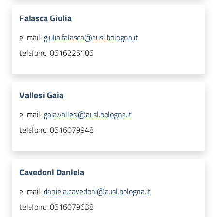
Falasca Giulia
e-mail:
giulia.falasca@ausl.bologna.it
telefono:
0516225185
Vallesi Gaia
e-mail:
gaia.vallesi@ausl.bologna.it
telefono:
0516079948
Cavedoni Daniela
e-mail:
daniela.cavedoni@ausl.bologna.it
telefono:
0516079638