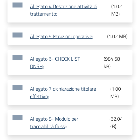
Allegato 4 Descrizione attività di
(
1.02
trattamento;
MB
)
Allegato 5 Istruzioni operative;
(
1.02 MB
)
Allegato 6- CHECK LIST
(
984.68
DNSH;
kB
)
Allegato 7 dichiarazione titolare
(
1.00
effettivo;
MB
)
Allegato 8- Modulo per
(
62.04
tracciabilità flussi;
kB
)