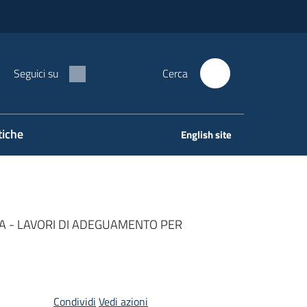
Seguici su
Cerca
tiche
English site
TA - LAVORI DI ADEGUAMENTO PER
Condividi
Vedi azioni