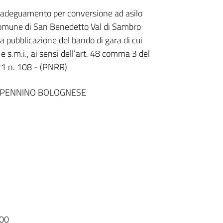
i adeguamento per conversione ad asilo
Comune di San Benedetto Val di Sambro
 pubblicazione del bando di gara di cui
 e s.m.i., ai sensi dell’art. 48 comma 3 del
21 n. 108 - (PNRR)
APPENNINO BOLOGNESE
00