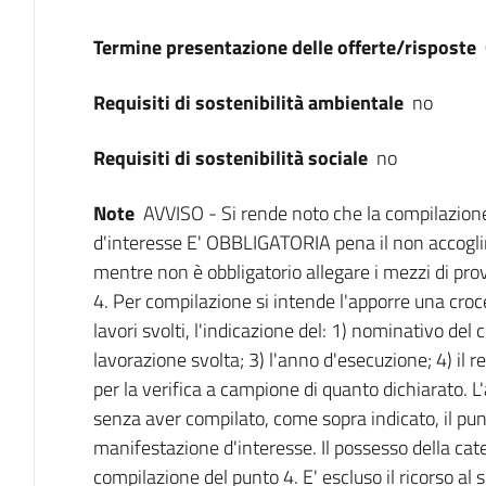
Termine presentazione delle offerte/risposte
Requisiti di sostenibilità ambientale
no
Requisiti di sostenibilità sociale
no
Note
AVVISO - Si rende noto che la compilazion
d'interesse E' OBBLIGATORIA pena il non accogli
mentre non è obbligatorio allegare i mezzi di pro
4. Per compilazione si intende l'apporre una croce
lavori svolti, l'indicazione del: 1) nominativo del
lavorazione svolta; 3) l'anno d'esecuzione; 4) il r
per la verifica a campione di quanto dichiarato. L
senza aver compilato, come sopra indicato, il pu
manifestazione d'interesse. Il possesso della ca
compilazione del punto 4. E' escluso il ricorso al 