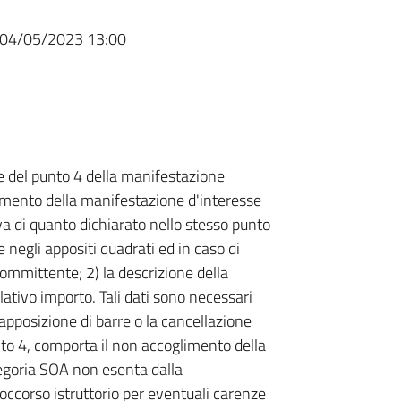
04/05/2023 13:00
e del punto 4 della manifestazione
mento della manifestazione d'interesse
va di quanto dichiarato nello stesso punto
 negli appositi quadrati ed in caso di
 committente; 2) la descrizione della
elativo importo. Tali dati sono necessari
'apposizione di barre o la cancellazione
nto 4, comporta il non accoglimento della
tegoria SOA non esenta dalla
soccorso istruttorio per eventuali carenze