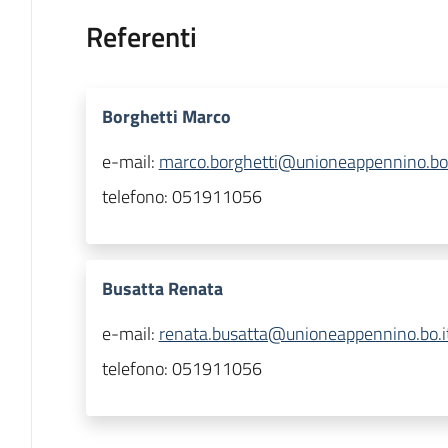
Referenti
Borghetti Marco
e-mail:
marco.borghetti@unioneappennino.bo.
telefono:
051911056
Busatta Renata
e-mail:
renata.busatta@unioneappennino.bo.i
telefono:
051911056