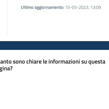
Ultimo aggiornamento
:
15-05-2023, 13:09
anto sono chiare le informazioni su questa
gina?
a da 1 a 5 stelle