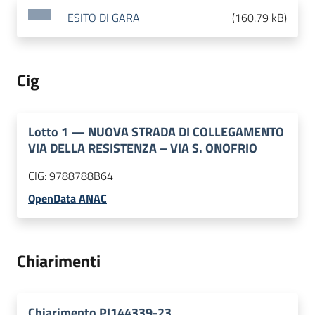
ESITO DI GARA
(
160.79 kB
)
Cig
Lotto
1
—
NUOVA STRADA DI COLLEGAMENTO
VIA DELLA RESISTENZA – VIA S. ONOFRIO
CIG:
9788788B64
OpenData ANAC
Chiarimenti
Chiarimento PI144339-23