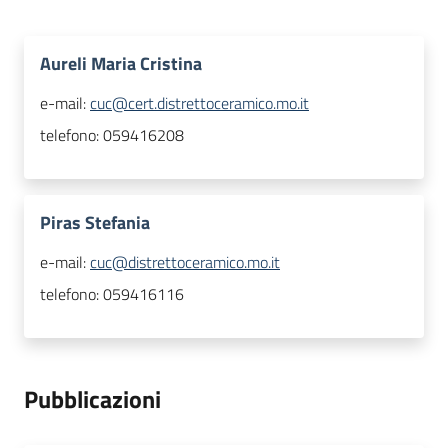
Aureli Maria Cristina
e-mail:
cuc@cert.distrettoceramico.mo.it
telefono:
059416208
Piras Stefania
e-mail:
cuc@distrettoceramico.mo.it
telefono:
059416116
Pubblicazioni