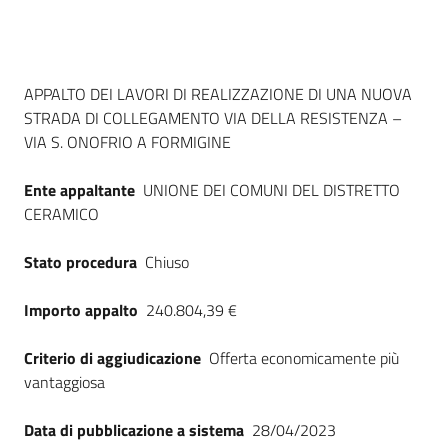
Seguici
su
Dati del bando
APPALTO DEI LAVORI DI REALIZZAZIONE DI UNA NUOVA
STRADA DI COLLEGAMENTO VIA DELLA RESISTENZA –
VIA S. ONOFRIO A FORMIGINE
Ente appaltante
UNIONE DEI COMUNI DEL DISTRETTO
CERAMICO
Stato procedura
Chiuso
Importo appalto
240.804,39 €
Criterio di aggiudicazione
Offerta economicamente più
vantaggiosa
Data di pubblicazione a sistema
28/04/2023