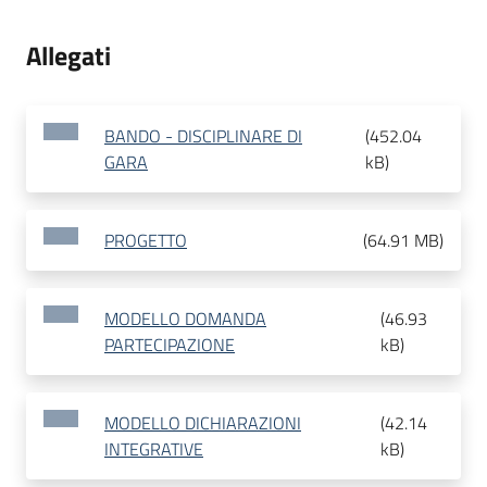
Allegati
BANDO - DISCIPLINARE DI
(
452.04
GARA
kB
)
PROGETTO
(
64.91 MB
)
MODELLO DOMANDA
(
46.93
PARTECIPAZIONE
kB
)
MODELLO DICHIARAZIONI
(
42.14
INTEGRATIVE
kB
)