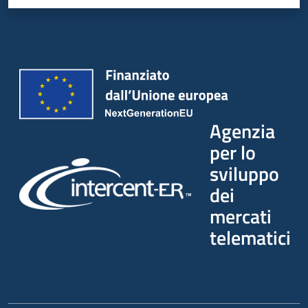
Agenzia
per lo
sviluppo
dei
mercati
telematici