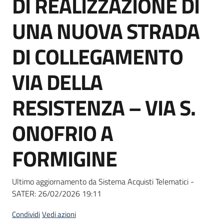
DI REALIZZAZIONE DI
acquisto
UNA NUOVA STRADA
Supporto
DI COLLEGAMENTO
VIA DELLA
Piattaforme
RESISTENZA – VIA S.
telematiche
ONOFRIO A
FORMIGINE
English
Ultimo aggiornamento da Sistema Acquisti Telematici -
site
SATER:
26/02/2026 19:11
Condividi
Vedi azioni