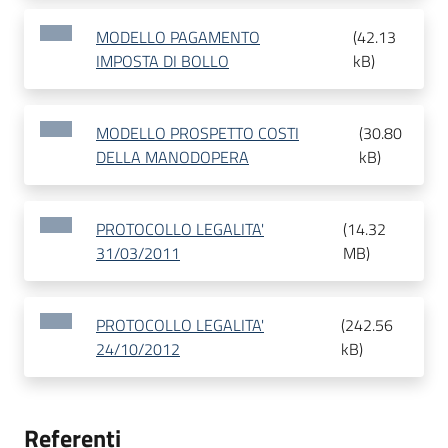
MODELLO PAGAMENTO
(
42.13
IMPOSTA DI BOLLO
kB
)
MODELLO PROSPETTO COSTI
(
30.80
DELLA MANODOPERA
kB
)
PROTOCOLLO LEGALITA'
(
14.32
31/03/2011
MB
)
PROTOCOLLO LEGALITA'
(
242.56
24/10/2012
kB
)
Referenti