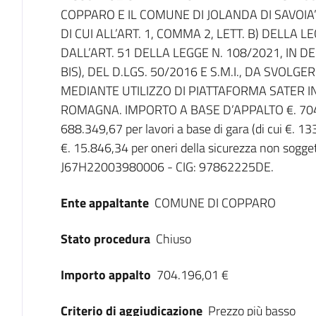
COPPARO E IL COMUNE DI JOLANDA DI SAVOI
DI CUI ALL’ART. 1, COMMA 2, LETT. B) DELLA 
DALL’ART. 51 DELLA LEGGE N. 108/2021, IN DE
BIS), DEL D.LGS. 50/2016 E S.M.I., DA SVOLG
MEDIANTE UTILIZZO DI PIATTAFORMA SATER 
ROMAGNA. IMPORTO A BASE D’APPALTO €. 704.196,
688.349,67 per lavori a base di gara (di cui €. 
€. 15.846,34 per oneri della sicurezza non sogget
J67H22003980006 - CIG: 97862225DE.
Ente appaltante
COMUNE DI COPPARO
Stato procedura
Chiuso
Importo appalto
704.196,01 €
Criterio di aggiudicazione
Prezzo più basso