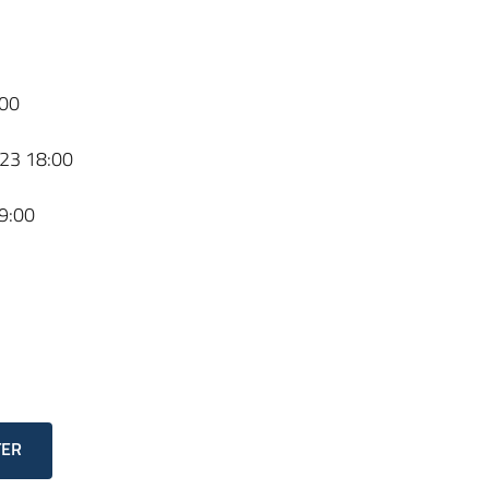
00
23 18:00
9:00
TER