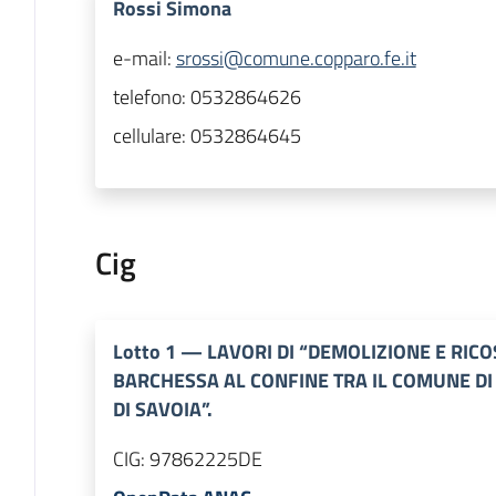
Rossi Simona
e-mail:
srossi@comune.copparo.fe.it
telefono:
0532864626
cellulare:
0532864645
Cig
Lotto
1
—
LAVORI DI “DEMOLIZIONE E RIC
BARCHESSA AL CONFINE TRA IL COMUNE DI
DI SAVOIA”.
CIG:
97862225DE