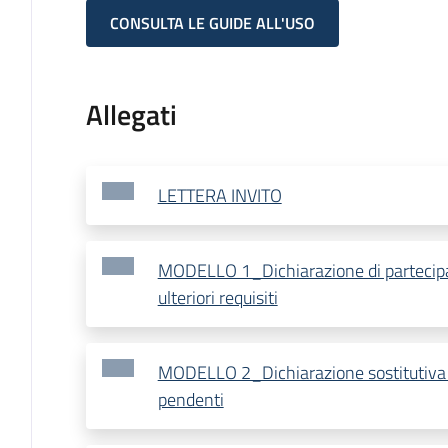
CONSULTA LE GUIDE ALL'USO
Allegati
LETTERA INVITO
MODELLO 1_Dichiarazione di partecip
ulteriori requisiti
MODELLO 2_Dichiarazione sostitutiva -
pendenti