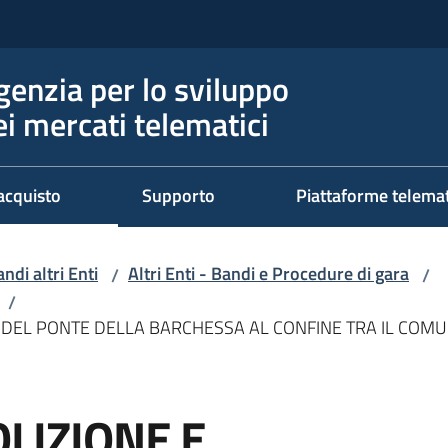
genzia per lo sviluppo
ei mercati telematici
acquisto
Supporto
Piattaforme telema
ndi altri Enti
Altri Enti - Bandi e Procedure di gara
/
/
/
 DEL PONTE DELLA BARCHESSA AL CONFINE TRA IL COMU
LIZIONE E