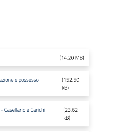
(
14.20 MB
)
azione e possesso
(
152.50
kB
)
 Casellario e Carichi
(
23.62
kB
)