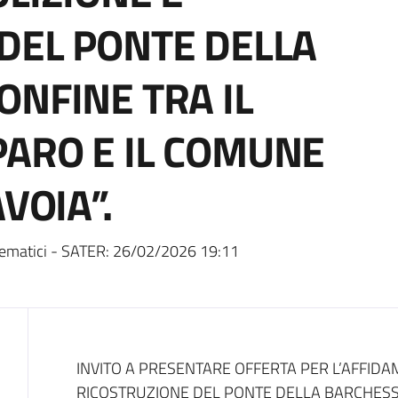
DEL PONTE DELLA
ONFINE TRA IL
ARO E IL COMUNE
VOIA”.
ematici - SATER:
26/02/2026 19:11
Dati del bando
INVITO A PRESENTARE OFFERTA PER L’AFFIDA
RICOSTRUZIONE DEL PONTE DELLA BARCHESSA