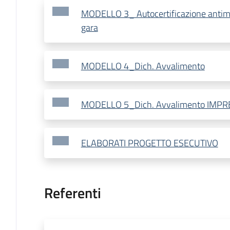
MODELLO 3_ Autocertificazione antima
gara
MODELLO 4_Dich. Avvalimento
MODELLO 5_Dich. Avvalimento IMPR
ELABORATI PROGETTO ESECUTIVO
Referenti