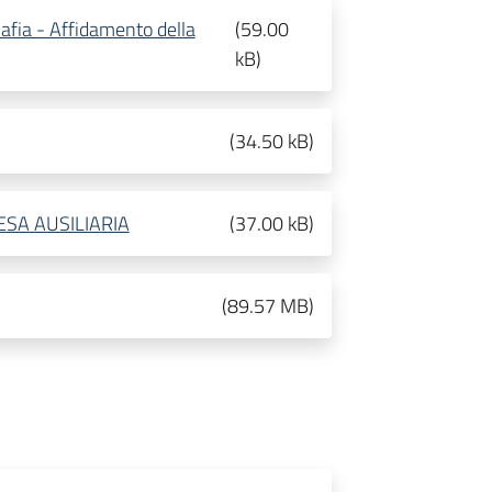
fia - Affidamento della
(
59.00
kB
)
(
34.50 kB
)
ESA AUSILIARIA
(
37.00 kB
)
(
89.57 MB
)