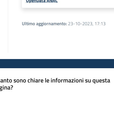
OpenData ANAC
Ultimo aggiornamento
:
23-10-2023, 17:13
anto sono chiare le informazioni su questa
gina?
a da 1 a 5 stelle