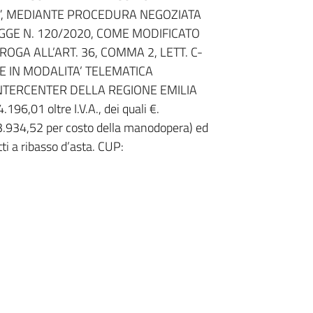
A”, MEDIANTE PROCEDURA NEGOZIATA
LEGGE N. 120/2020, COME MODIFICATO
ROGA ALL’ART. 36, COMMA 2, LETT. C-
ERE IN MODALITA’ TELEMATICA
INTERCENTER DELLA REGIONE EMILIA
01 oltre I.V.A., dei quali €.
133.934,52 per costo della manodopera) ed
ti a ribasso d’asta. CUP: