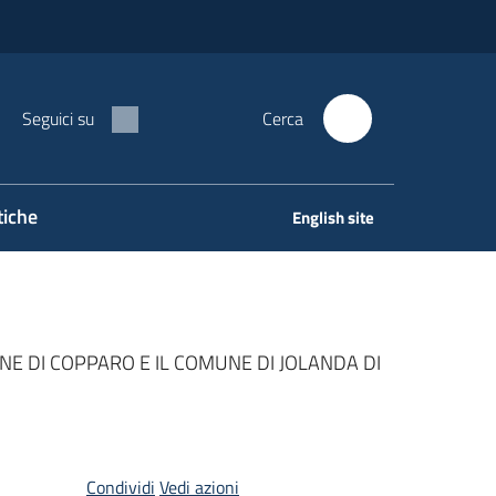
Seguici su
Cerca
tiche
English site
NE DI COPPARO E IL COMUNE DI JOLANDA DI
Condividi
Vedi azioni