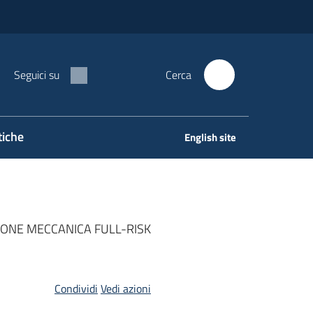
Seguici su
Cerca
tiche
English site
IONE MECCANICA FULL-RISK
Condividi
Vedi azioni