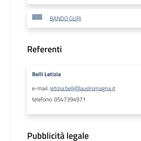
BANDO GURI
Referenti
Belli Letizia
e-mail:
letizia.belli@auslromagna.it
telefono:
0547394971
Pubblicità legale