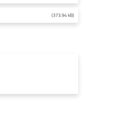
(
373.94 kB
)