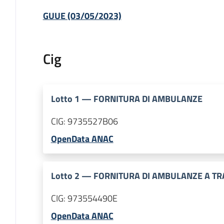
GUUE (03/05/2023)
Cig
Lotto
1
—
FORNITURA DI AMBULANZE
CIG:
9735527B06
OpenData ANAC
Lotto
2
—
FORNITURA DI AMBULANZE A TR
CIG:
973554490E
OpenData ANAC