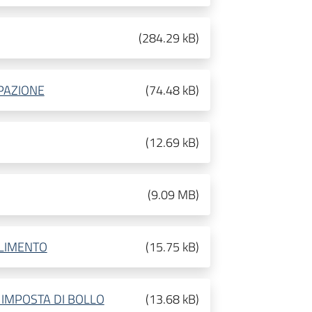
(
284.29 kB
)
PAZIONE
(
74.48 kB
)
(
12.69 kB
)
(
9.09 MB
)
LLIMENTO
(
15.75 kB
)
IMPOSTA DI BOLLO
(
13.68 kB
)