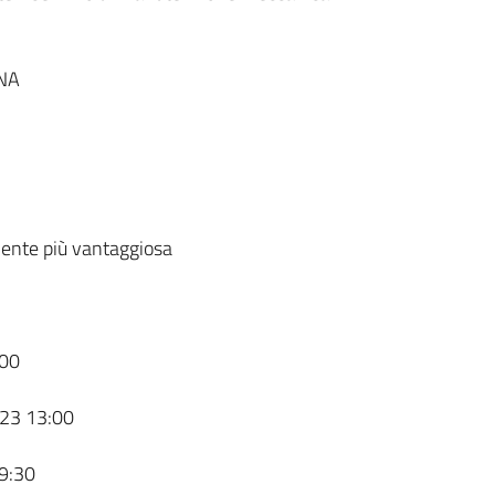
NA
ente più vantaggiosa
00
23 13:00
9:30