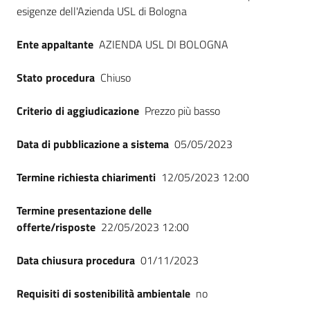
Seguici
esigenze dell'Azienda USL di Bologna
su
Ente appaltante
AZIENDA USL DI BOLOGNA
Stato procedura
Chiuso
Criterio di aggiudicazione
Prezzo più basso
Data di pubblicazione a sistema
05/05/2023
Termine richiesta chiarimenti
12/05/2023 12:00
Termine presentazione delle
offerte/risposte
22/05/2023 12:00
Data chiusura procedura
01/11/2023
Requisiti di sostenibilità ambientale
no