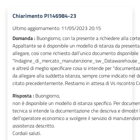
Chiarimento PI146984-23
Ultimo aggiornamento:
11/05/2023 20:15
Domanda :
Buongiorno, con la presente a richiedere alla cort
Appaltante se è disponibile un modello di istanza da presenta
allegare, cosi come richiesto dall'unico documento disponibile
"Indagine_di_mercato_manutenzione_sw_Datawarehouse
e altresì di meglio specificare cosa si intende per "documenta
da allegare alla suddetta istanza, sempre come indicato nel
citato precedentemente. Restiamo in attesa di Vs riscontro Cor
Risposta :
Buongiorno,
non è disponibile un modello di istanza specifico. Per docume
tecnica si intende la documentazione che descriva e dimostri 
dell'operatore economico a svolgere il servizio di manutenzio
assistenza descritto.
Cordiali saluti.