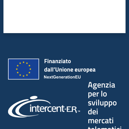
Agenzia
per lo
sviluppo
dei
mercati