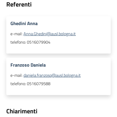
Referenti
Ghedini Anna
e-mail:
Anna.Ghedini@ausl.bologna.it
telefono:
0516079904
Franzoso Daniela
e-mail:
daniela.franzoso@ausl.bologna.it
telefono:
0516079588
Chiarimenti