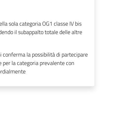
lla sola categoria OG1 classe IV bis
ndo il subappalto totale delle altre
 conferma la possibilità di partecipare
ne per la categoria prevalente con
ordialmente