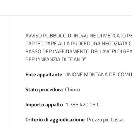
Dati del bando
AVVISO PUBBLICO DI INDAGINE DI MERCATO P
PARTECIPARE ALLA PROCEDURA NEGOZIATA CO
BASSO PER L’AFFIDAMENTO DEI LAVORI DI RE
PER L’INFANZIA DI TOANO”
Ente appaltante
UNIONE MONTANA DEI COMU
Stato procedura
Chiuso
Importo appalto
1.786.420,03 €
Criterio di aggiudicazione
Prezzo più basso