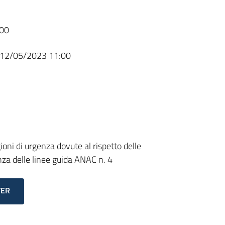
00
12/05/2023 11:00
gioni di urgenza dovute al rispetto delle
za delle linee guida ANAC n. 4
TER