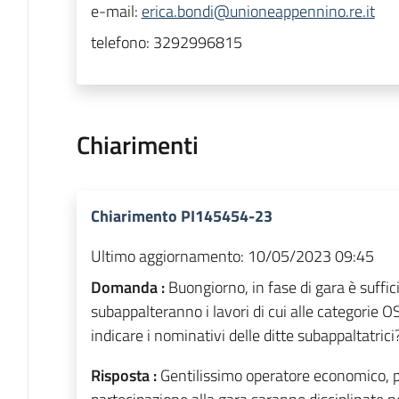
e-mail:
erica.bondi@unioneappennino.re.it
telefono:
3292996815
Chiarimenti
Chiarimento PI145454-23
Ultimo aggiornamento:
10/05/2023 09:45
Domanda :
Buongiorno, in fase di gara è suffic
subappalteranno i lavori di cui alle categori
indicare i nominativi delle ditte subappaltatrici
Risposta :
Gentilissimo operatore economico, p