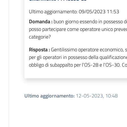
Ultimo aggiornamento:
09/05/2023 11:53
Domanda :
buon giorno essendo in possesso de
posso partecipare come operatore unico prevede
categorie?
Risposta :
Gentilissimo operatore economico, si
per gli operatori in possesso della qualificazio
obbligo di subappalto per l'OS-28 e l'OS-30. C
Ultimo aggiornamento
:
12-05-2023, 10:48