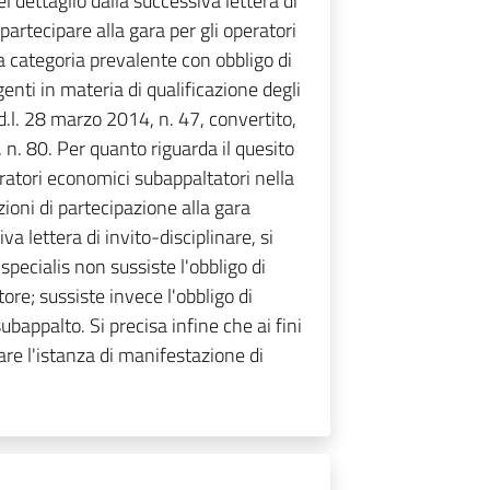
l dettaglio dalla successiva lettera di
 partecipare alla gara per gli operatori
a categoria prevalente con obbligo di
genti in materia di qualificazione degli
 d.l. 28 marzo 2014, n. 47, convertito,
n. 80. Per quanto riguarda il quesito
eratori economici subappaltatori nella
ioni di partecipazione alla gara
va lettera di invito-disciplinare, si
specialis non sussiste l'obbligo di
ore; sussiste invece l'obbligo di
bappalto. Si precisa infine che ai fini
are l'istanza di manifestazione di