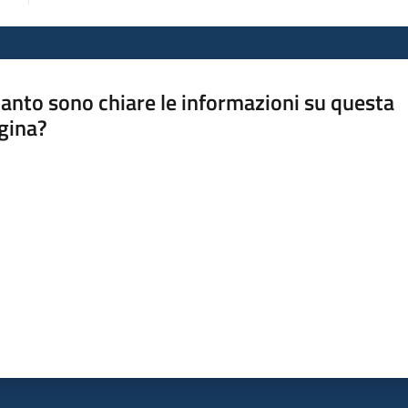
anto sono chiare le informazioni su questa
gina?
a da 1 a 5 stelle