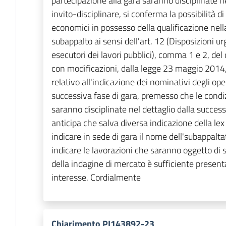
partecipazione alla gara saranno disciplinate ne
invito-disciplinare, si conferma la possibilità di
economici in possesso della qualificazione nell
subappalto ai sensi dell'art. 12 (Disposizioni ur
esecutori dei lavori pubblici), comma 1 e 2, del
con modificazioni, dalla legge 23 maggio 2014, 
relativo all'indicazione dei nominativi degli op
successiva fase di gara, premesso che le condiz
saranno disciplinate nel dettaglio dalla successi
anticipa che salva diversa indicazione della lex 
indicare in sede di gara il nome dell'subappaltat
indicare le lavorazioni che saranno oggetto di su
della indagine di mercato è sufficiente present
interesse. Cordialmente
Chiarimento PI143892-23