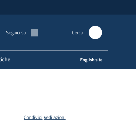
Seguici su
Cerca
tiche
English site
Condividi
Vedi azioni