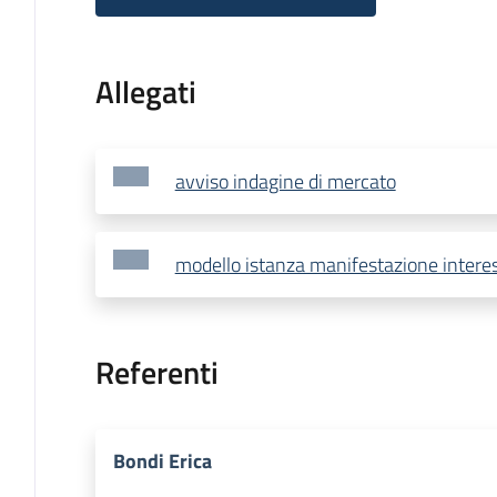
Allegati
avviso indagine di mercato
modello istanza manifestazione intere
Referenti
Bondi Erica