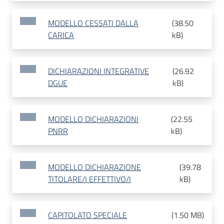
MODELLO CESSATI DALLA
(
38.50
CARICA
kB
)
DICHIARAZIONI INTEGRATIVE
(
26.92
DGUE
kB
)
MODELLO DICHIARAZIONI
(
22.55
PNRR
kB
)
MODELLO DICHIARAZIONE
(
39.78
TITOLARE/I EFFETTIVO/I
kB
)
CAPITOLATO SPECIALE
(
1.50 MB
)