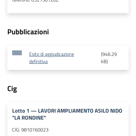
Pubblicazioni
Esito di aggiudicazione
(
946.29
definitiva
kB
)
Cig
Lotto
1
—
LAVORI AMPLIAMENTO ASILO NIDO
"LA RONDINE"
CIG:
9810160023