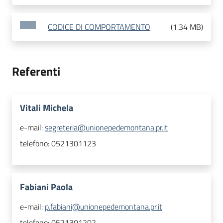
CODICE DI COMPORTAMENTO
(
1.34 MB
)
Referenti
Vitali Michela
e-mail:
segreteria@unionepedemontana.pr.it
telefono:
0521301123
Fabiani Paola
e-mail:
p.fabiani@unionepedemontana.pr.it
telefono:
0521301202