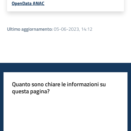
OpenData ANAC
Ultimo aggiornamento
:
05-06-2023, 14:12
Quanto sono chiare le informazioni su
questa pagina?
Valuta da 1 a 5 stelle