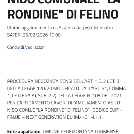
Seguici
RONDINE" DI FELINO
su
Ultimo aggiornamento da Sistema Acquisti Telematici -
SATER:
26/02/2026 19:09
Condividi
Vedi azioni
Dati del bando
PROCEDURA NEGOZIATA SENSI DELL’ART. 1 C. 2 LET. B)
DELLA LEGGE 120/20 MODIFICATO DALL’ART. 51, COMMA
1, LETTERA A), SUB. 2.2) DELLA LEGGE N. 108 DEL 2021
PER L’AFFIDAMENTO LAVORI DI “AMPLIAMENTO ASILO
NIDO COM.LE "LA RONDINE" DI FELINO”- CODICE CUP”–
FIN.UE – NEXT GENERATION EU (M.4-C.1-I.1.1).
Ente appaltante
UNIONE PEDEMONTANA PARMENSE