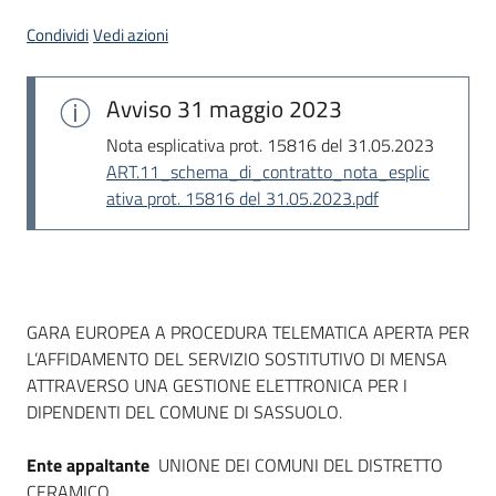
Seguici
Condividi
Vedi azioni
su
Avviso
31 maggio 2023
Nota esplicativa prot. 15816 del 31.05.2023
ART.11_schema_di_contratto_nota_esplic
ativa prot. 15816 del 31.05.2023.pdf
Dati del bando
GARA EUROPEA A PROCEDURA TELEMATICA APERTA PER
L’AFFIDAMENTO DEL SERVIZIO SOSTITUTIVO DI MENSA
ATTRAVERSO UNA GESTIONE ELETTRONICA PER I
DIPENDENTI DEL COMUNE DI SASSUOLO.
Ente appaltante
UNIONE DEI COMUNI DEL DISTRETTO
CERAMICO