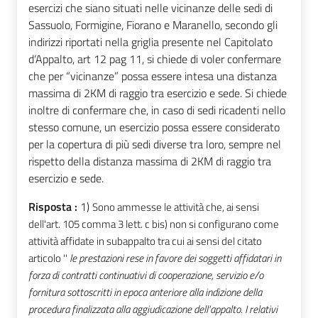
esercizi che siano situati nelle vicinanze delle sedi di
Sassuolo, Formigine, Fiorano e Maranello, secondo gli
indirizzi riportati nella griglia presente nel Capitolato
d’Appalto, art 12 pag 11, si chiede di voler confermare
che per “vicinanze” possa essere intesa una distanza
massima di 2KM di raggio tra esercizio e sede. Si chiede
inoltre di confermare che, in caso di sedi ricadenti nello
stesso comune, un esercizio possa essere considerato
per la copertura di più sedi diverse tra loro, sempre nel
rispetto della distanza massima di 2KM di raggio tra
esercizio e sede.
Risposta :
1)
Sono ammesse le attività che, ai sensi
dell'art. 105 comma 3 lett. c bis) non si configurano come
attività affidate in subappalto tra cui ai sensi del citato
articolo ''
le prestazioni rese in favore dei soggetti affidatari in
forza di contratti continuativi di cooperazione, servizio e/o
fornitura sottoscritti in epoca anteriore alla indizione della
procedura finalizzata alla aggiudicazione dell'appalto. I relativi