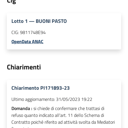
Cig
Lotto
1
—
BUONI PASTO
CIG:
9811748E94
OpenData ANAC
Chiarimenti
Chiarimento PI171893-23
Ultimo aggiornamento:
31/05/2023 19:22
Domanda :
si chiede di confermare che trattasi di
refuso quanto indicato all'art. 11 dello Schema di
Contratto poiché riferito ad attività svolta da Mediatori