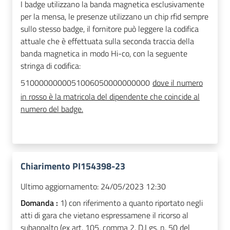
I badge utilizzano la banda magnetica esclusivamente
per la mensa, le presenze utilizzano un chip rfid sempre
sullo stesso badge, il fornitore può leggere la codifica
attuale che è effettuata sulla seconda traccia della
banda magnetica in modo Hi-co, con la seguente
stringa di codifica:
5100000000051
00605
0000000000
dove il numero
in rosso è la matricola del dipendente che coincide al
numero del badge.
Chiarimento PI154398-23
Ultimo aggiornamento:
24/05/2023 12:30
Domanda :
1) con riferimento a quanto riportato negli
atti di gara che vietano espressamene il ricorso al
subappalto (ex art. 105, comma 2, D.Lgs. n. 50 del