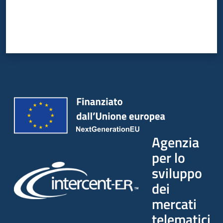
Agenzia
per lo
sviluppo
dei
mercati
telematici