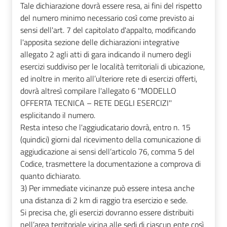
Tale dichiarazione dovrà essere resa, ai fini del rispetto
del numero minimo necessario così come previsto ai
sensi dell'art. 7 del capitolato d'appalto, modificando
l'apposita sezione delle dichiarazioni integrative
allegato 2 agli atti di gara indicando il numero degli
esercizi suddiviso per le località territoriali di ubicazione,
ed inoltre in merito all’ulteriore rete di esercizi offerti,
dovrà altresì compilare l'allegato 6 ''
MODELLO
OFFERTA TECNICA – RETE DEGLI ESERCIZI''
esplicitando il numero.
Resta inteso che l'aggiudicatario dovrà, entro n. 15
(quindici) giorni dal ricevimento della comunicazione di
aggiudicazione ai sensi dell’articolo 76, comma 5 del
Codice, trasmettere la documentazione a comprova di
quanto dichiarato.
3)
Per immediate vicinanze può essere intesa anche
una distanza di 2 km di raggio tra esercizio e sede.
Si precisa che, gli esercizi dovranno essere distribuiti
nell’area territoriale vicina alle sedi di ciascun ente così