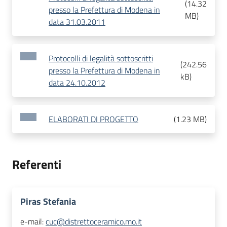
(
14.32
presso la Prefettura di Modena in
MB
)
data 31.03.2011
Protocolli di legalità sottoscritti
(
242.56
presso la Prefettura di Modena in
kB
)
data 24.10.2012
ELABORATI DI PROGETTO
(
1.23 MB
)
Referenti
Piras Stefania
e-mail:
cuc@distrettoceramico.mo.it