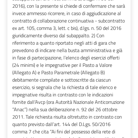
2016), con la presente si chiede di confermare che sarà
invece ammesso ricorrere, in caso di aggiudicazione al
contratto di collaborazione continuativa - subcontratto
ex art. 105, comma 3, lett. c bis), d.lgs. n. 50 del 2016
giuridicamente diverso dal subappalto. 2) Con
riferimento a quanto riportato negli atti di gara che
prevedono di indicare nella busta amministrativa e già
in fase di partecipazione, l’elenco degli esercizi offerti
(24 minimi) e le impegnative per il Pasto a Valore
(Allegato A) e Pasto Parametrale (Allegato B)
debitamente compilate e sottoscritte da ciascun
esercizio, si segnala che la richiesta di tale elenco e
impegnative risulta in contrasto con le indicazioni
fornite dall’Avcp (ora Autorità Nazionale Anticorruzione
“Anac”) nella sua deliberazione n. 92 del 26 ottobre
2011. Tale richiesta risulta oltretutto in contrasto con
quanto previsto dall’art. 144 del D.Lgs. 50/2016
comma 7 che cita “Ai fini del possesso della rete di