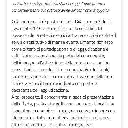
contratti sono depositati alla stazione appaltante prima o
contestualmente alla sottoscrizione del contratto di appalto
.''
si conferma il disposto dell'art. 144 comma 7 del D.
2)
Lgs. n. 50/2016 e ss.mm.ii secondo cui
a
i fini del
possesso della rete di esercizi attraverso cui si espleta il
servizio sostitutivo di mensa eventualmente richiesto
come criterio di partecipazione o di aggiudicazione è
sufficiente l'assunzione, da parte del concorrente,
dell'impegno all'attivazione della rete stessa, anche
senza l'indicazione dell'elenco nominativo dei locali,
fermo restando che, la mancata attivazione della rete
richiesta entro il termine indicato comporta la
decadenza dell'aggiudicazione.
A tal proposito, il concorrente in sede di presentazione
dell’offerta,
potrà autocertificare il numero di locali che
l’operatore economico si impegna a convenzionare con
riferimento a tutta rete offerta (minimi e non), senza
altresì trasmettere le relative impegnative.