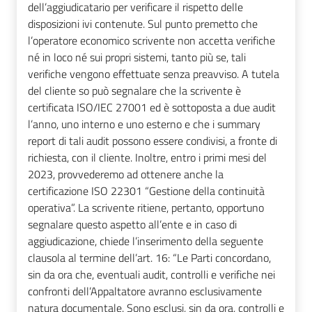
dell’aggiudicatario per verificare il rispetto delle
disposizioni ivi contenute. Sul punto premetto che
l’operatore economico scrivente non accetta verifiche
né in loco né sui propri sistemi, tanto più se, tali
verifiche vengono effettuate senza preavviso. A tutela
del cliente so può segnalare che la scrivente è
certificata ISO/IEC 27001 ed è sottoposta a due audit
l’anno, uno interno e uno esterno e che i summary
report di tali audit possono essere condivisi, a fronte di
richiesta, con il cliente. Inoltre, entro i primi mesi del
2023, provvederemo ad ottenere anche la
certificazione ISO 22301 “Gestione della continuità
operativa”. La scrivente ritiene, pertanto, opportuno
segnalare questo aspetto all’ente e in caso di
aggiudicazione, chiede l’inserimento della seguente
clausola al termine dell’art. 16: “Le Parti concordano,
sin da ora che, eventuali audit, controlli e verifiche nei
confronti dell’Appaltatore avranno esclusivamente
natura documentale. Sono esclusi, sin da ora, controlli e