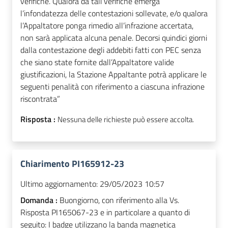
verifiche. Qualora da tali verifiche emerga
l’infondatezza delle contestazioni sollevate, e/o qualora
l’Appaltatore ponga rimedio all’infrazione accertata,
non sarà applicata alcuna penale. Decorsi quindici giorni
dalla contestazione degli addebiti fatti con PEC senza
che siano state fornite dall’Appaltatore valide
giustificazioni, la Stazione Appaltante potrà applicare le
seguenti penalità con riferimento a ciascuna infrazione
riscontrata”
Risposta :
Nessuna delle richieste può essere accolta.
Chiarimento PI165912-23
Ultimo aggiornamento:
29/05/2023 10:57
Domanda :
Buongiorno, con riferimento alla Vs.
Risposta PI165067-23 e in particolare a quanto di
seguito: I badge utilizzano la banda magnetica