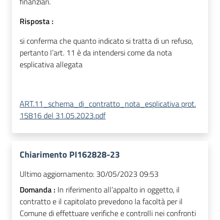
finanziari.
Risposta :
si conferma che quanto indicato si tratta di un refuso,
pertanto l’art. 11 è da intendersi come da nota
esplicativa allegata
ART.11_schema_di_contratto_nota_esplicativa prot.
15816 del 31.05.2023.pdf
Chiarimento PI162828-23
Ultimo aggiornamento:
30/05/2023 09:53
Domanda :
In riferimento all’appalto in oggetto, il
contratto e il capitolato prevedono la facoltà per il
Comune di effettuare verifiche e controlli nei confronti