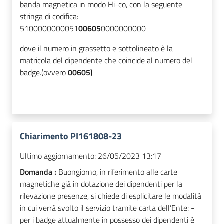
banda magnetica in modo Hi-co, con la seguente
stringa di codifica:
5100000000051
00605
0000000000
dove il numero
in grassetto e sottolineato
è la
matricola del dipendente che coincide al numero del
badge.
(ovvero
00605)
Chiarimento PI161808-23
Ultimo aggiornamento:
26/05/2023 13:17
Domanda :
Buongiorno, in riferimento alle carte
magnetiche già in dotazione dei dipendenti per la
rilevazione presenze, si chiede di esplicitare le modalità
in cui verrà svolto il servizio tramite carta dell’Ente: -
per i badge attualmente in possesso dei dipendenti è