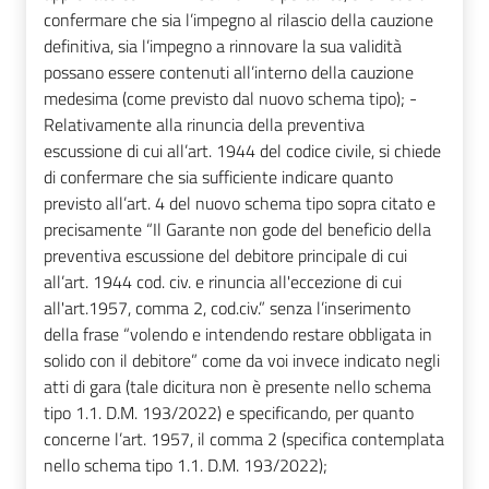
confermare che sia l’impegno al rilascio della cauzione
definitiva, sia l’impegno a rinnovare la sua validità
possano essere contenuti all’interno della cauzione
medesima (come previsto dal nuovo schema tipo); -
Relativamente alla rinuncia della preventiva
escussione di cui all’art. 1944 del codice civile, si chiede
di confermare che sia sufficiente indicare quanto
previsto all’art. 4 del nuovo schema tipo sopra citato e
precisamente “Il Garante non gode del beneficio della
preventiva escussione del debitore principale di cui
all’art. 1944 cod. civ. e rinuncia all'eccezione di cui
all'art.1957, comma 2, cod.civ.” senza l’inserimento
della frase “volendo e intendendo restare obbligata in
solido con il debitore” come da voi invece indicato negli
atti di gara (tale dicitura non è presente nello schema
tipo 1.1. D.M. 193/2022) e specificando, per quanto
concerne l’art. 1957, il comma 2 (specifica contemplata
nello schema tipo 1.1. D.M. 193/2022);