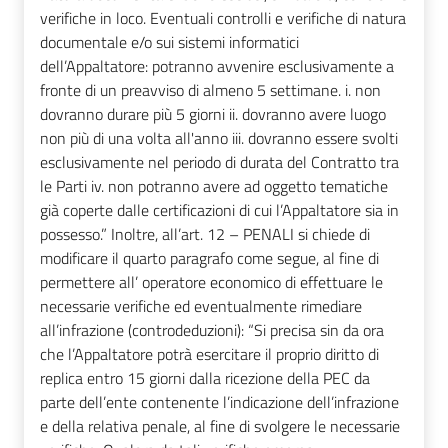
verifiche in loco. Eventuali controlli e verifiche di natura
documentale e/o sui sistemi informatici
dell’Appaltatore: potranno avvenire esclusivamente a
fronte di un preavviso di almeno 5 settimane. i. non
dovranno durare più 5 giorni ii. dovranno avere luogo
non più di una volta all'anno iii. dovranno essere svolti
esclusivamente nel periodo di durata del Contratto tra
le Parti iv. non potranno avere ad oggetto tematiche
già coperte dalle certificazioni di cui l’Appaltatore sia in
possesso.” Inoltre, all’art. 12 – PENALI si chiede di
modificare il quarto paragrafo come segue, al fine di
permettere all’ operatore economico di effettuare le
necessarie verifiche ed eventualmente rimediare
all’infrazione (controdeduzioni): “Si precisa sin da ora
che l’Appaltatore potrà esercitare il proprio diritto di
replica entro 15 giorni dalla ricezione della PEC da
parte dell’ente contenente l’indicazione dell’infrazione
e della relativa penale, al fine di svolgere le necessarie