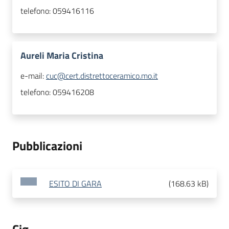
telefono:
059416116
Aureli Maria Cristina
e-mail:
cuc@cert.distrettoceramico.mo.it
telefono:
059416208
Pubblicazioni
ESITO DI GARA
(
168.63 kB
)