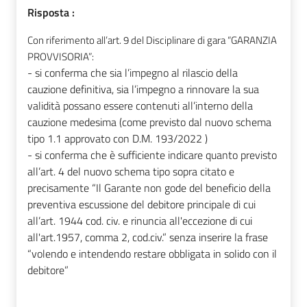
Risposta :
Con riferimento all’art. 9 del Disciplinare di gara “GARANZIA
PROVVISORIA”:
- si conferma che sia
l’impegno al rilascio della
cauzione definitiva, sia l’impegno a rinnovare la sua
validità possano essere contenuti all’interno della
cauzione medesima (come previsto dal nuovo schema
tipo 1.1 approvato con D.M. 193/2022 )
- si conferma che è sufficiente indicare quanto previsto
all’art. 4 del nuovo schema tipo sopra citato e
precisamente “Il Garante non gode del beneficio della
preventiva escussione del debitore principale di cui
all’art. 1944 cod. civ. e rinuncia all'eccezione di cui
all'art.1957, comma 2, cod.civ.” senza inserire la frase
“volendo e intendendo restare obbligata in solido con il
debitore”