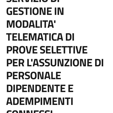
Seguici
GESTIONE IN
su
MODALITA'
TELEMATICA DI
PROVE SELETTIVE
PER L'ASSUNZIONE DI
PERSONALE
DIPENDENTE E
ADEMPIMENTI