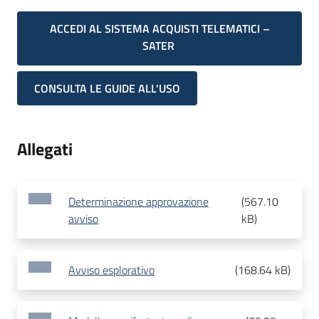
ACCEDI AL SISTEMA ACQUISTI TELEMATICI –
SATER
CONSULTA LE GUIDE ALL'USO
Allegati
Determinazione approvazione
(
567.10
avviso
kB
)
Avviso esplorativo
(
168.64 kB
)