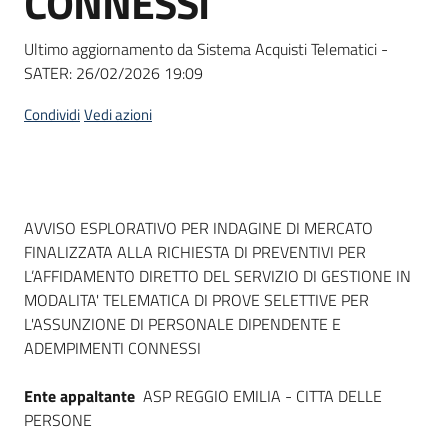
CONNESSI
Ultimo aggiornamento da Sistema Acquisti Telematici -
SATER:
26/02/2026 19:09
Condividi
Vedi azioni
Dati del bando
AVVISO ESPLORATIVO PER INDAGINE DI MERCATO
FINALIZZATA ALLA RICHIESTA DI PREVENTIVI PER
L’AFFIDAMENTO DIRETTO DEL SERVIZIO DI GESTIONE IN
MODALITA' TELEMATICA DI PROVE SELETTIVE PER
L'ASSUNZIONE DI PERSONALE DIPENDENTE E
ADEMPIMENTI CONNESSI
Ente appaltante
ASP REGGIO EMILIA - CITTA DELLE
PERSONE