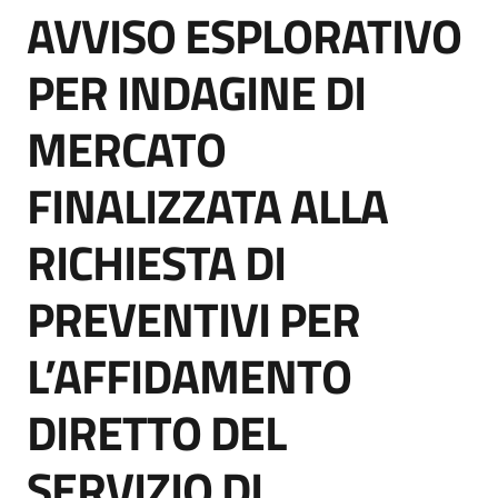
AVVISO ESPLORATIVO
acquisto
Salta al contenuto
PER INDAGINE DI
Supporto
MERCATO
FINALIZZATA ALLA
Piattaforme
telematiche
RICHIESTA DI
PREVENTIVI PER
L’AFFIDAMENTO
English
DIRETTO DEL
site
SERVIZIO DI