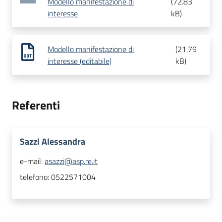
Modello manifestazione di
(
72.83
interesse
kB
)
Modello manifestazione di
(
21.79
interesse (editabile)
kB
)
Referenti
Sazzi Alessandra
e-mail:
asazzi@asp.re.it
telefono:
0522571004