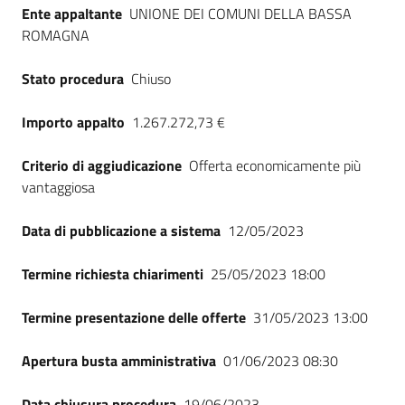
Ente appaltante
UNIONE DEI COMUNI DELLA BASSA
ROMAGNA
Stato procedura
Chiuso
Importo appalto
1.267.272,73 €
Criterio di aggiudicazione
Offerta economicamente più
vantaggiosa
Data di pubblicazione a sistema
12/05/2023
Termine richiesta chiarimenti
25/05/2023 18:00
Termine presentazione delle offerte
31/05/2023 13:00
Apertura busta amministrativa
01/06/2023 08:30
Data chiusura procedura
19/06/2023