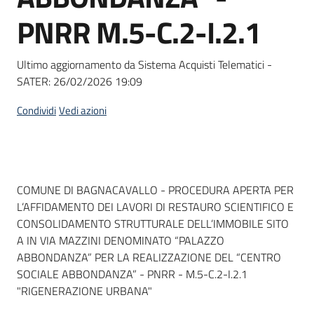
Seguici
PNRR M.5-C.2-I.2.1
su
Ultimo aggiornamento da Sistema Acquisti Telematici -
SATER:
26/02/2026 19:09
Condividi
Vedi azioni
Dati del bando
COMUNE DI BAGNACAVALLO - PROCEDURA APERTA PER
L’AFFIDAMENTO DEI LAVORI DI RESTAURO SCIENTIFICO E
CONSOLIDAMENTO STRUTTURALE DELL’IMMOBILE SITO
A IN VIA MAZZINI DENOMINATO “PALAZZO
ABBONDANZA” PER LA REALIZZAZIONE DEL “CENTRO
SOCIALE ABBONDANZA” - PNRR - M.5-C.2-I.2.1
"RIGENERAZIONE URBANA"