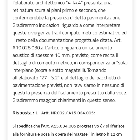
l’elaborato architettonico “4 TA.4” presenta una
retinatura scura ai piani primo e secondo, che
confermerebbe la presenza di detta pavimentazione.
Gradiremmo indicazioni riguardo a come interpretare
queste divergenze tra il computo metrico estimativo ed
il resto della documentazione progettuale citata. Art.
A10.028.030.a L’articolo riguarda un isolamento
acustico di spessore 10 mm. previsto, come recita il
dettaglio di computo metrico, in corrispondenza ai “solai
interpiano (sopra e sotto magatelli). Tornando
all’elaborato “27-TS.2” e al dettaglio dei pacchetti di
pavimentazione previsti, non ravvisiamo in nessuno di
questi la presenza dell’isolamento prescritto dalla voce.
Gradiremmo maggiori chiarimenti in questo senso.
Risposta :
1 - Artt. NP.002 / A15.034.005:
Si specifica che l'Art.
A15.034.005 progressivo 67 si riferisce
alla fornitura e posa in opera dei magatelli in legno h 12 cm