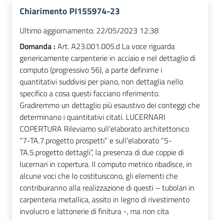
Chiarimento PI155974-23
Ultimo aggiornamento:
22/05/2023 12:38
Domanda :
Art. A23.001.005.d La voce riguarda
genericamente carpenterie in acciaio e nel dettaglio di
computo (progressivo 56), a parte definirne i
quantitativi suddivisi per piano, non dettaglia nello
specifico a cosa questi facciano riferimento.
Gradiremmo un dettaglio più esaustivo dei conteggi che
determinano i quantitativi citati. LUCERNARI
COPERTURA Rileviamo sull’elaborato architettonico
“7-TA.7.progetto prospetti” e sull’elaborato “5-
TA.5.progetto dettagli”, la presenza di due coppie di
lucernari in copertura. Il computo metrico ribadisce, in
alcune voci che lo costituiscono, gli elementi che
contribuiranno alla realizzazione di questi – tubolari in
carpenteria metallica, assito in legno di rivestimento
involucro e lattonerie di finitura -, ma non cita