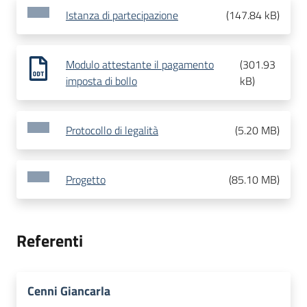
Istanza di partecipazione
(
147.84 kB
)
Modulo attestante il pagamento
(
301.93
imposta di bollo
kB
)
Protocollo di legalità
(
5.20 MB
)
Progetto
(
85.10 MB
)
Referenti
Cenni Giancarla