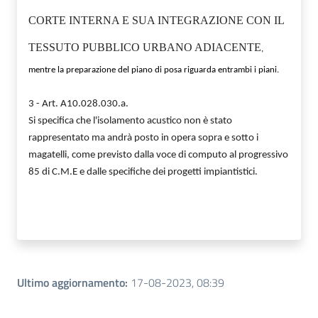
CORTE INTERNA E SUA INTEGRAZIONE CON IL
TESSUTO PUBBLICO URBANO ADIACENTE
,
mentre la preparazione del piano di posa riguarda entrambi i piani.
3 - Art. A10.028.030.a.
Si specifica che l'isolamento acustico non è stato
rappresentato ma andrà posto in opera sopra e sotto i
magatelli, come previsto dalla voce di computo al progressivo
85 di C.M.E e dalle specifiche dei progetti impiantistici.
Ultimo aggiornamento
:
17-08-2023, 08:39