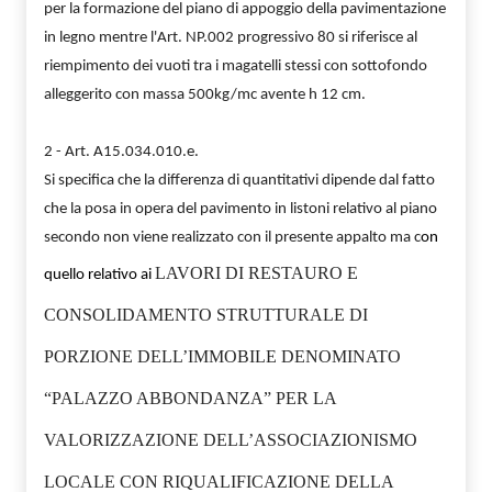
per la formazione del piano di appoggio della pavimentazione
in legno mentre l'Art. NP.002 progressivo 80 si riferisce al
riempimento dei vuoti tra i magatelli stessi con sottofondo
alleggerito con massa 500kg/mc avente h 12 cm.
2 - Art. A15.034.010.e.
Si specifica che la differenza di quantitativi dipende dal fatto
che la posa in opera del pavimento in listoni relativo al piano
secondo non viene realizzato con il presente appalto ma c
on
LAVORI DI RESTAURO E
quello relativo ai
CONSOLIDAMENTO STRUTTURALE DI
PORZIONE DELL’IMMOBILE DENOMINATO
“PALAZZO ABBONDANZA” PER LA
VALORIZZAZIONE DELL’ASSOCIAZIONISMO
LOCALE CON RIQUALIFICAZIONE DELLA