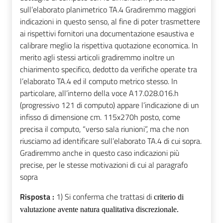
sull’elaborato planimetrico TA.4 Gradiremmo maggiori
indicazioni in questo senso, al fine di poter trasmettere
ai rispettivi fornitori una documentazione esaustiva e
calibrare meglio la rispettiva quotazione economica. In
merito agli stessi articoli gradiremmo inoltre un
chiarimento specifico, dedotto da verifiche operate tra
l’elaborato TA.4 ed il computo metrico stesso. In
particolare, all’interno della voce A17.028.016.h
(progressivo 121 di computo) appare l’indicazione di un
infisso di dimensione cm. 115x270h posto, come
precisa il computo, “verso sala riunioni”, ma che non
riusciamo ad identificare sull’elaborato TA.4 di cui sopra.
Gradiremmo anche in questo caso indicazioni più
precise, per le stesse motivazioni di cui al paragrafo
sopra
Risposta :
1) Si conferma che trattasi di
criterio di
valutazione avente natura qualitativa
discrezionale.