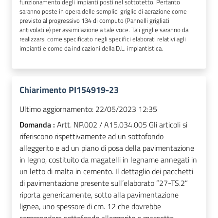
funzionamento degli impianti posti nel sottotetto. Pertanto
saranno poste in opera delle semplici griglie di aerazione come
previsto al progressivo 134 di computo (Pannelli grigliati
antivolatile) per assimilazione a tale voce. Tali griglie saranno da
realizzarsi come specificato negli specifici elaborati relativi agli
impianti e come da indicazioni della D.L. impiantistica.
Chiarimento PI154919-23
Ultimo aggiornamento:
22/05/2023 12:35
Domanda :
Artt. NP.002 / A15.034.005 Gli articoli si
riferiscono rispettivamente ad un sottofondo
alleggerito e ad un piano di posa della pavimentazione
in legno, costituito da magatelli in legname annegati in
un letto di malta in cemento. Il dettaglio dei pacchetti
di pavimentazione presente sull’elaborato “27-TS.2”
riporta genericamente, sotto alla pavimentazione
lignea, uno spessore di cm. 12 che dovrebbe