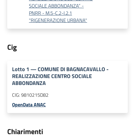
SOCIALE ABBONDANZA” -
PNRR - M.5-C.2-I.2.1
"RIGENERAZIONE URBANA"
Cig
Lotto
1
—
COMUNE DI BAGNACAVALLO -
REALIZZAZIONE CENTRO SOCIALE
ABBONDANZA
CIG:
9810215D82
OpenData ANAC
Chiarimenti