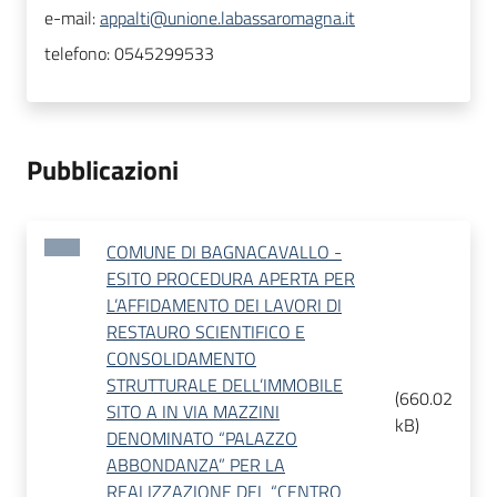
e-mail:
appalti@unione.labassaromagna.it
telefono:
0545299533
Pubblicazioni
COMUNE DI BAGNACAVALLO -
ESITO PROCEDURA APERTA PER
L’AFFIDAMENTO DEI LAVORI DI
RESTAURO SCIENTIFICO E
CONSOLIDAMENTO
STRUTTURALE DELL’IMMOBILE
(
660.02
SITO A IN VIA MAZZINI
kB
)
DENOMINATO “PALAZZO
ABBONDANZA” PER LA
REALIZZAZIONE DEL “CENTRO