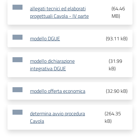
allegati tecnici ed elaborati
(
64.46
progettuali Cavola - IV parte
MB
)
modello DGUE
(
93.11 kB
)
modello dichiarazione
(
31.99
integrativa DGUE
kB
)
modello offerta economica
(
32.90 kB
)
determina avvio procedura
(
264.35
Cavola
kB
)