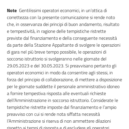
Note
Gentilissimi operatori economici, in un’ottica di
correttezza con la presente comunicazione si rende noto
che, in osservanza dei principi di buon andamento, risultato
e tempestività, in ragione delle tempistiche ristrette
previste dal finanziamento e della conseguente necessità
da parte della Stazione Appaltante di svolgere le operazioni
di gara nel più breve tempo possibile, le operazioni di
soccorso istruttorio si svolgeranno nelle giornate del
29.05.2023 e del 30.05.2023. Si preavvisano pertanto gli
operatori economici in modo da consentire agli stessi, in
forza del principio di collaborazione, di mettere a disposizione
per le giornate suddette il personale amministrativo idoneo
a fornire tempestiva risposta alle eventuali richieste
dell’Amministrazione in soccorso istruttorio. Considerate le
tempistiche ristrette imposte dal finanziamento e l’ampio
preavviso con cui si rende nota siffatta necessità
l’Amministrazione si riserva di non ammettere dilazioni
rispetto ai tempi di risposta e di escludere gli operatori