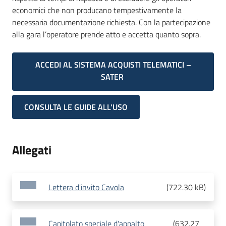
economici che non producano tempestivamente la
necessaria documentazione richiesta. Con la partecipazione
alla gara l’operatore prende atto e accetta quanto sopra.
ACCEDI AL SISTEMA ACQUISTI TELEMATICI –
SATER
CONSULTA LE GUIDE ALL'USO
Allegati
Lettera d'invito Cavola
(
722.30 kB
)
Capitolato speciale d'appalto
(
632.27