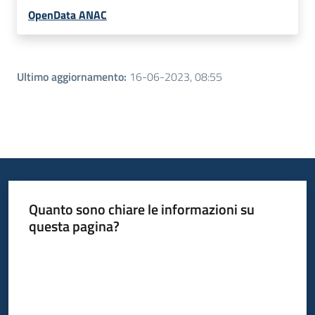
OpenData ANAC
Ultimo aggiornamento
:
16-06-2023, 08:55
Quanto sono chiare le informazioni su
questa pagina?
Valuta da 1 a 5 stelle