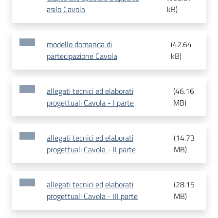
asilo Cavola
kB
)
modello domanda di
(
42.64
partecipazione Cavola
kB
)
allegati tecnici ed elaborati
(
46.16
progettuali Cavola - I parte
MB
)
allegati tecnici ed elaborati
(
14.73
progettuali Cavola - II parte
MB
)
allegati tecnici ed elaborati
(
28.15
progettuali Cavola - III parte
MB
)