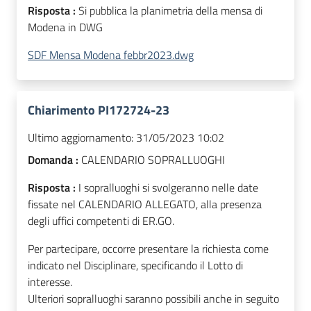
Risposta :
Si pubblica la planimetria della mensa di
Modena in DWG
SDF Mensa Modena febbr2023.dwg
Chiarimento PI172724-23
Ultimo aggiornamento:
31/05/2023 10:02
Domanda :
CALENDARIO SOPRALLUOGHI
Risposta :
I sopralluoghi si svolgeranno nelle date
fissate nel CALENDARIO ALLEGATO, alla presenza
degli uffici competenti di ER.GO.
Per partecipare, occorre presentare la richiesta come
indicato nel Disciplinare, specificando il Lotto di
interesse.
Ulteriori sopralluoghi saranno possibili anche in seguito