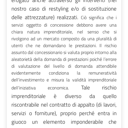
erogato anche attraverso gli interventi (nel
nostro caso di restyling e/o di sostituzione
delle attrezzature) realizzati.
Ciò significa che i
servizi oggetto di concessione debbono avere una
chiara natura imprenditoriale, nel senso che si
rivolgono ad un mercato composto da una pluralità di
utenti che ne domandano le prestazioni. Il rischio
assunto dal concessionario si valuta proprio intorno alla
aleatorietà della domanda di prestazioni poiché l’errore
di valutazione del livello di domanda attendibile
evidentemente condiziona la remuneratività
dell’investimento e misura la validità imprenditoriale
Tale rischio
dell’iniziativa economica.
imprenditoriale è diverso da quello
riscontrabile nel contratto di appalto (di lavori,
servizi o forniture), proprio perché entra in
giuoco un elemento imponderabile che