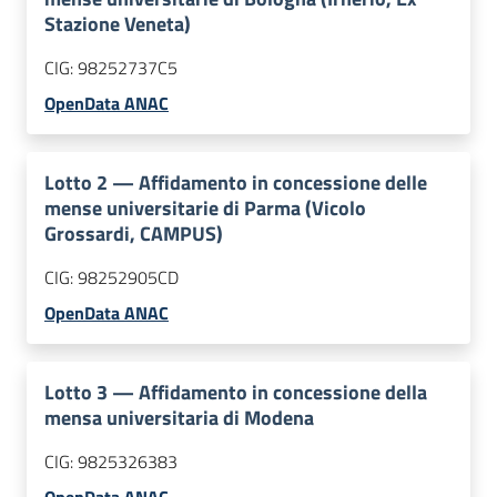
Stazione Veneta)
CIG:
98252737C5
OpenData ANAC
Lotto
2
—
Affidamento in concessione delle
mense universitarie di Parma (Vicolo
Grossardi, CAMPUS)
CIG:
98252905CD
OpenData ANAC
Lotto
3
—
Affidamento in concessione della
mensa universitaria di Modena
CIG:
9825326383