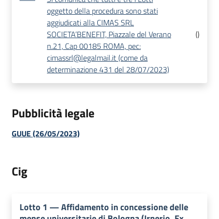
oggetto della procedura sono stati
aggiudicati alla CIMAS SRL
SOCIETA’BENEFIT, Piazzale del Verano
(
)
n.21, Cap 00185 ROMA, pec:
cimassrl@legalmail.it (come da
determinazione 431 del 28/07/2023)
Pubblicità legale
GUUE (26/05/2023)
Cig
Lotto
1
—
Affidamento in concessione delle
mense universitarie di Bologna (Irnerio, Ex