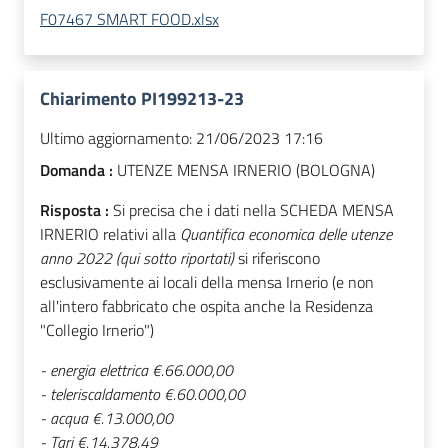
F07467 SMART FOOD.xlsx
Chiarimento PI199213-23
Ultimo aggiornamento:
21/06/2023 17:16
Domanda :
UTENZE MENSA IRNERIO (BOLOGNA)
Risposta :
Si precisa che i dati nella SCHEDA MENSA
IRNERIO relativi alla
Quantifica economica delle utenze
anno 2022 (qui sotto riportati)
si riferiscono
esclusivamente ai locali della mensa Irnerio (e non
all'intero fabbricato che ospita anche la Residenza
"Collegio Irnerio")
- energia elettrica €.66.000,00
- teleriscaldamento €.60.000,00
- acqua €.13.000,00
- Tari €.14.378,49