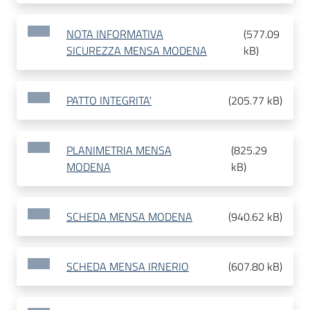
NOTA INFORMATIVA
(
577.09
SICUREZZA MENSA MODENA
kB
)
PATTO INTEGRITA'
(
205.77 kB
)
PLANIMETRIA MENSA
(
825.29
MODENA
kB
)
SCHEDA MENSA MODENA
(
940.62 kB
)
SCHEDA MENSA IRNERIO
(
607.80 kB
)