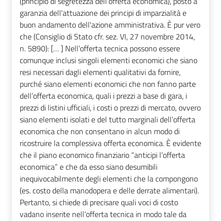
(principio di segretezza dell'offerta economica), posto a
garanzia dell'attuazione dei principi di imparzialità e
buon andamento dell'azione amministrativa. È pur vero
che (Consiglio di Stato cfr. sez. VI, 27 novembre 2014,
n. 5890): [… ] Nell’offerta tecnica possono essere
comunque inclusi singoli elementi economici che siano
resi necessari dagli elementi qualitativi da fornire,
purché siano elementi economici che non fanno parte
dell’offerta economica, quali i prezzi a base di gara, i
prezzi di listini ufficiali, i costi o prezzi di mercato, ovvero
siano elementi isolati e del tutto marginali dell’offerta
economica che non consentano in alcun modo di
ricostruire la complessiva offerta economica. È evidente
che il piano economico finanziario “anticipi l’offerta
economica” e che da esso siano desumibili
inequivocabilmente degli elementi che la compongono
(es. costo della manodopera e delle derrate alimentari).
Pertanto, si chiede di precisare quali voci di costo
vadano inserite nell’offerta tecnica in modo tale da