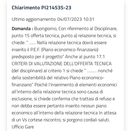
Chiarimento PI214535-23
Ultimo aggiornamento:
04/07/2023 10:31
Domanda :
Buongiorno, Con riferimento al Disciplinare,
punto 15 offerta tecnica, punto a) relazione tecnica, si
chiede: “ …… Nella relazione tecnica dovrà essere
inserito il P.E.F. (Piano economico-finanziario)
predisposto per il progetto” Anche al punto 17.1
CRITERI DI VALUTAZIONE DELL’OFFERTA TECNICA
(del disciplinare) al criterio 1 si chiede “ ……… nonché
della sostenibilità del relativo Piano economico-
finanziario” Poiché l’inserimento di elementi economici
all’interno della relazione tecnica sono causa di
esclusione, si chiede conferma che trattasi di refuso e
non debba essere pertanto inserito nessun piano
economico all’interno della relazione tecnica In attesa
di un Vs cortese riscontro, si porgono cordiali saluti.
Ufficio Gare