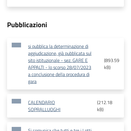
Pubblicazioni
si pubblica la determinazione di
aggiudicazione, già pubblicata sul
sito istituzionale - sez. GARE E
(
893.59
APPALTI - lo scorso 28/07/2023
kB
)
a conclusione della procedura di
gara
CALENDARIO
(
212.18
SOPRALLUOGHI
kB
)
Si comunica che tutti e tre i Lotti