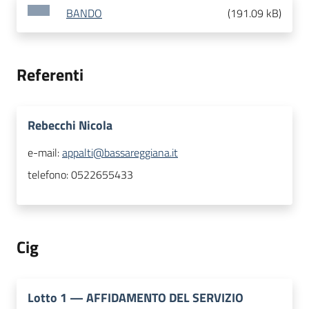
BANDO
(
191.09 kB
)
Referenti
Rebecchi Nicola
e-mail:
appalti@bassareggiana.it
telefono:
0522655433
Cig
Lotto
1
—
AFFIDAMENTO DEL SERVIZIO