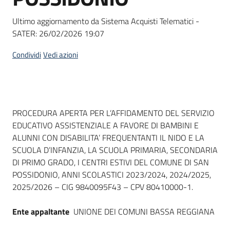
Seguici
su
Ultimo aggiornamento da Sistema Acquisti Telematici -
SATER:
26/02/2026 19:07
Condividi
Vedi azioni
Dati del bando
PROCEDURA APERTA PER L’AFFIDAMENTO DEL SERVIZIO
EDUCATIVO ASSISTENZIALE A FAVORE DI BAMBINI E
ALUNNI CON DISABILITA’ FREQUENTANTI IL NIDO E LA
SCUOLA D’INFANZIA, LA SCUOLA PRIMARIA, SECONDARIA
DI PRIMO GRADO, I CENTRI ESTIVI DEL COMUNE DI SAN
POSSIDONIO, ANNI SCOLASTICI 2023/2024, 2024/2025,
2025/2026 – CIG 9840095F43 – CPV 80410000-1.
Ente appaltante
UNIONE DEI COMUNI BASSA REGGIANA