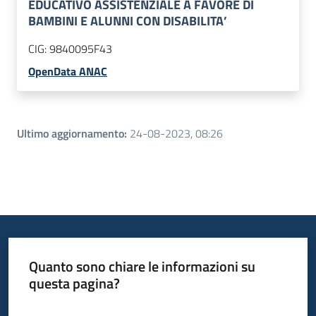
EDUCATIVO ASSISTENZIALE A FAVORE DI
BAMBINI E ALUNNI CON DISABILITA’
CIG:
9840095F43
OpenData ANAC
Ultimo aggiornamento
:
24-08-2023, 08:26
Quanto sono chiare le informazioni su
questa pagina?
Valuta da 1 a 5 stelle