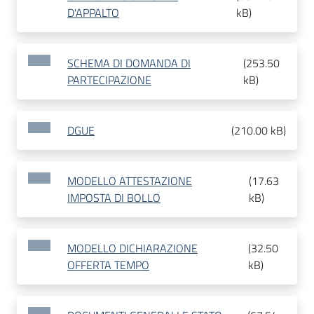
D'APPALTO
kB
)
SCHEMA DI DOMANDA DI
(
253.50
PARTECIPAZIONE
kB
)
DGUE
(
210.00 kB
)
MODELLO ATTESTAZIONE
(
17.63
IMPOSTA DI BOLLO
kB
)
MODELLO DICHIARAZIONE
(
32.50
OFFERTA TEMPO
kB
)