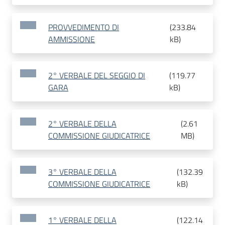
PROVVEDIMENTO DI
(
233.84
AMMISSIONE
kB
)
2° VERBALE DEL SEGGIO DI
(
119.77
GARA
kB
)
2° VERBALE DELLA
(
2.61
COMMISSIONE GIUDICATRICE
MB
)
3° VERBALE DELLA
(
132.39
COMMISSIONE GIUDICATRICE
kB
)
1° VERBALE DELLA
(
122.14