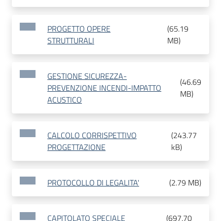
PROGETTO OPERE
(
65.19
STRUTTURALI
MB
)
GESTIONE SICUREZZA-
(
46.69
PREVENZIONE INCENDI-IMPATTO
MB
)
ACUSTICO
CALCOLO CORRISPETTIVO
(
243.77
PROGETTAZIONE
kB
)
PROTOCOLLO DI LEGALITA'
(
2.79 MB
)
CAPITOLATO SPECIALE
(
697.70