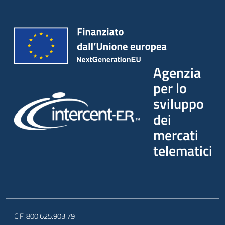
Agenzia
per lo
sviluppo
dei
mercati
telematici
C.F. 800.625.903.79