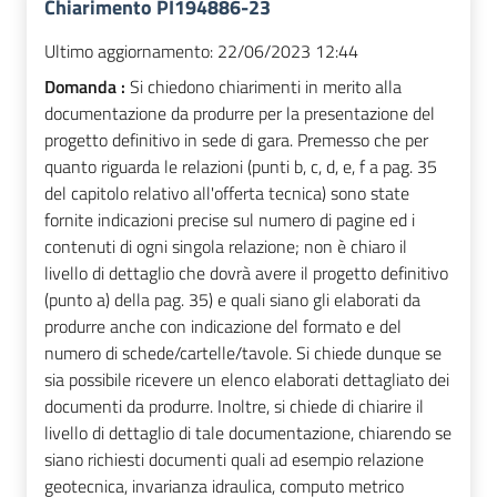
Chiarimento PI194886-23
Ultimo aggiornamento:
22/06/2023 12:44
Domanda :
Si chiedono chiarimenti in merito alla
documentazione da produrre per la presentazione del
progetto definitivo in sede di gara. Premesso che per
quanto riguarda le relazioni (punti b, c, d, e, f a pag. 35
del capitolo relativo all'offerta tecnica) sono state
fornite indicazioni precise sul numero di pagine ed i
contenuti di ogni singola relazione; non è chiaro il
livello di dettaglio che dovrà avere il progetto definitivo
(punto a) della pag. 35) e quali siano gli elaborati da
produrre anche con indicazione del formato e del
numero di schede/cartelle/tavole. Si chiede dunque se
sia possibile ricevere un elenco elaborati dettagliato dei
documenti da produrre. Inoltre, si chiede di chiarire il
livello di dettaglio di tale documentazione, chiarendo se
siano richiesti documenti quali ad esempio relazione
geotecnica, invarianza idraulica, computo metrico