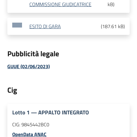
COMMISSIONE GIUDICATRICE
kB
)
ESITO DI GARA
(
187.61 kB
)
Pubblicità legale
GUUE (02/06/2023)
Cig
Lotto
1
—
APPALTO INTEGRATO
CIG:
9845442BC0
OpenData ANAC