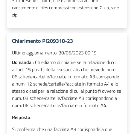
Si fa presente, inoltre, che è ammesso anche il
caricamento di files compressi con estensione 7-zip, rar e
zip.
Chiarimento PI209318-23
Ultimo aggiornamento:
30/06/2023 09:19
Domanda :
Chiediamo di chiarire se la relazione di cui
all’art. 15 pos. b) della lex specialis che prevede num.
06 schede/cartelle/facciate in formato A3 corrisponde
a num. 12 schede/cartelle/facciate in formato A4 e lo
stesso dicasi per la relazione di cui al punto f) ovvero se
num. 03 schede/cartelle/facciate A3 corrispondono a
num. 06 schede/cartelle/facciate in formato A4.
Risposta :
Si conferma che una facciata A3 corrisponde a due