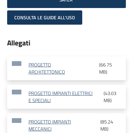
CONSULTA LE GUIDE ALL'USO
Allegati
PROGETTO
(
66.75
ARCHITETTONICO
MB
)
PROGETTO IMPIANTI ELETTRICI
(
43.03
E SPECIALI
MB
)
PROGETTO IMPIANTI
(
85.24
MECCANICI
MB
)