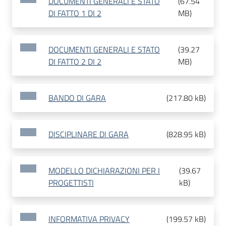
DOCUMENTI GENERALI E STATO
(
67.54
DI FATTO 1 DI 2
MB
)
DOCUMENTI GENERALI E STATO
(
39.27
DI FATTO 2 DI 2
MB
)
BANDO DI GARA
(
217.80 kB
)
DISCIPLINARE DI GARA
(
828.95 kB
)
MODELLO DICHIARAZIONI PER I
(
39.67
PROGETTISTI
kB
)
INFORMATIVA PRIVACY
(
199.57 kB
)