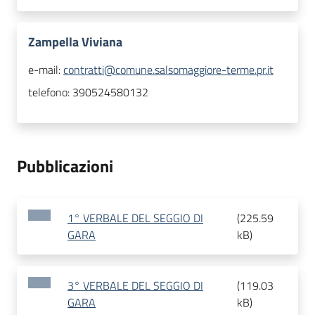
Zampella Viviana
e-mail:
contratti@comune.salsomaggiore-terme.pr.it
telefono:
390524580132
Pubblicazioni
1° VERBALE DEL SEGGIO DI
(
225.59
GARA
kB
)
3° VERBALE DEL SEGGIO DI
(
119.03
GARA
kB
)