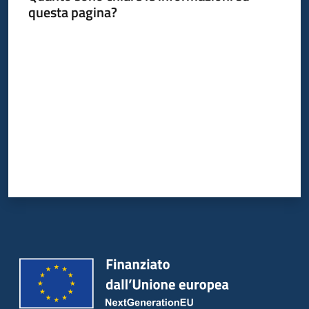
questa pagina?
Valuta da 1 a 5 stelle