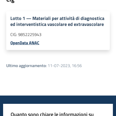
Lotto
1
—
Materiali per attività di diagnostica
ed interventistica vascolare ed extravascolare
CIG:
9852225943
OpenData ANAC
Ultimo aggiornamento
:
11-07-2023, 16:56
Quanto sono chiare le informazioni su