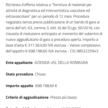
Dati del bando
Seguici
Richiesta d’offerta relativa a “fornitura di materiali per
su
attività di diagnostica ed interventistica vascolare ed
extravascolare” per un periodo di 12 mesi. Procedura
negoziata senza previa pubblicazione di un bando di gara ai
sensi dell’art. 63, comma 3, lett. b) del D.Lgs. 50/2016, con
clausola di risoluzione anticipata al momento del subentro di
nuovo aggiudicatario di gara a procedura aperta. Importo a
base d’asta € 317.363,00 IVA esclusa - Valore complessivo
dell’appalto € 698.198,60 IVA esclusa - CIG 9852225943
Ente appaltante
AZIENDA USL DELLA ROMAGNA
Stato procedura
Chiuso
Importo appalto
698.198,60 €
Criterio di aggiudicazione
Prezzo più basso