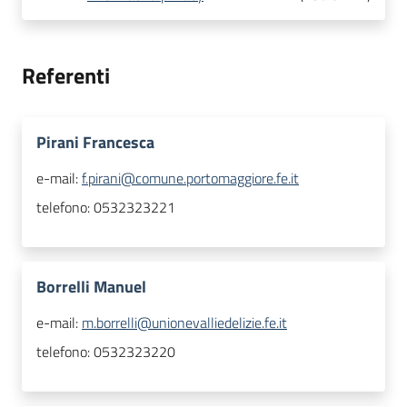
Referenti
Pirani Francesca
e-mail:
f.pirani@comune.portomaggiore.fe.it
telefono:
0532323221
Borrelli Manuel
e-mail:
m.borrelli@unionevalliedelizie.fe.it
telefono:
0532323220