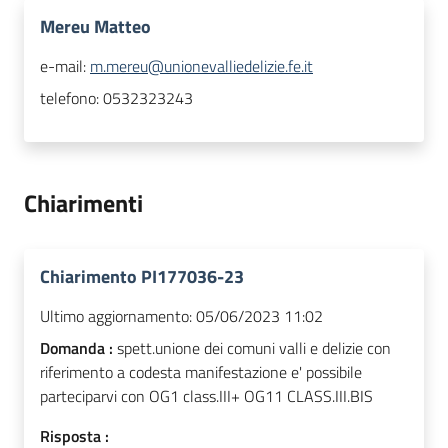
Mereu Matteo
e-mail:
m.mereu@unionevalliedelizie.fe.it
telefono:
0532323243
Chiarimenti
Chiarimento PI177036-23
Ultimo aggiornamento:
05/06/2023 11:02
Domanda :
spett.unione dei comuni valli e delizie con
riferimento a codesta manifestazione e' possibile
parteciparvi con OG1 class.III+ OG11 CLASS.III.BIS
Risposta :