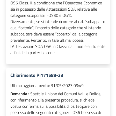
OS6 Class. II, a condizione che l’Operatore Economico
sia in possesso delle Attestazioni SOA relative alle
categorie scorporabili (OS30 e OG1).
Diversamente, se si intende ricorrere al c.d. “subappalto
qualificatorio”, l’importo delle categorie che si intende
subappaltare deve essere “coperto” dalla categoria
prevalente. Pertanto, in tale ultima ipotesi,
l’Attestazione SOA OS6 in Classifica II non è sufficiente
ai fini della partecipazione.
Chiarimento PI171589-23
Ultimo aggiornamento:
31/05/2023 09:49
Domanda :
Spett.le Unione dei Comuni Valli e Delizie,
con riferimento alla presente procedura, si chiede
vostra conferma sulla possibilità di partecipare con
possesso delle seguenti categorie: - OS6 Possesso di