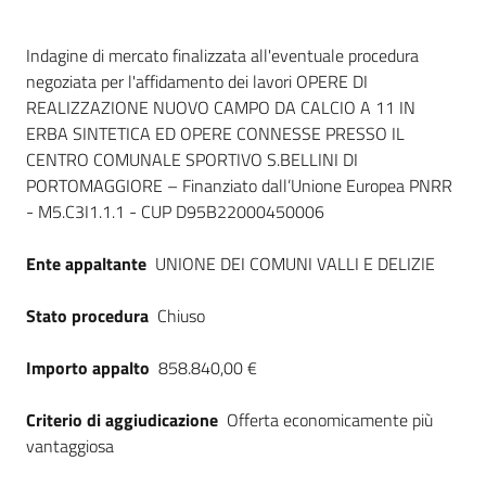
Dati del bando
Indagine di mercato finalizzata all'eventuale procedura
negoziata per l'affidamento dei lavori OPERE DI
REALIZZAZIONE NUOVO CAMPO DA CALCIO A 11 IN
ERBA SINTETICA ED OPERE CONNESSE PRESSO IL
CENTRO COMUNALE SPORTIVO S.BELLINI DI
PORTOMAGGIORE – Finanziato dall’Unione Europea PNRR
- M5.C3I1.1.1 - CUP D95B22000450006
Ente appaltante
UNIONE DEI COMUNI VALLI E DELIZIE
Stato procedura
Chiuso
Importo appalto
858.840,00 €
Criterio di aggiudicazione
Offerta economicamente più
vantaggiosa