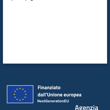
Valuta da 1 a 5 stelle
Agenzia