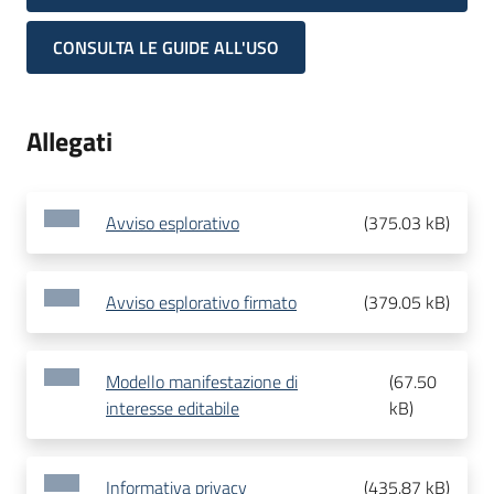
CONSULTA LE GUIDE ALL'USO
Allegati
Avviso esplorativo
(
375.03 kB
)
Avviso esplorativo firmato
(
379.05 kB
)
Modello manifestazione di
(
67.50
interesse editabile
kB
)
Informativa privacy
(
435.87 kB
)