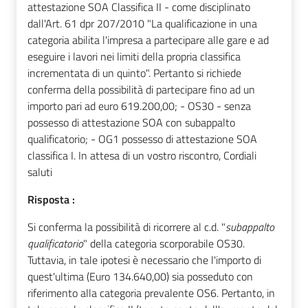
attestazione SOA Classifica II - come disciplinato
dall'Art. 61 dpr 207/2010 "La qualificazione in una
categoria abilita l'impresa a partecipare alle gare e ad
eseguire i lavori nei limiti della propria classifica
incrementata di un quinto". Pertanto si richiede
conferma della possibilità di partecipare fino ad un
importo pari ad euro 619.200,00; - OS30 - senza
possesso di attestazione SOA con subappalto
qualificatorio; - OG1 possesso di attestazione SOA
classifica I. In attesa di un vostro riscontro, Cordiali
saluti
Risposta :
Si conferma la possibilità di ricorrere al c.d. "
subappalto
qualificatorio
" della categoria scorporabile OS30.
Tuttavia, in tale ipotesi è necessario che l'importo di
quest'ultima (Euro 134.640,00) sia posseduto con
riferimento alla categoria prevalente OS6. Pertanto, in