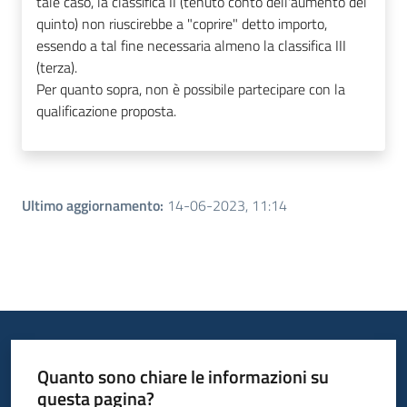
tale caso, la classifica II (tenuto conto dell'aumento del
quinto) non riuscirebbe a "coprire" detto importo,
essendo a tal fine necessaria almeno la classifica III
(terza).
Per quanto sopra, non è possibile partecipare con la
qualificazione proposta.
Ultimo aggiornamento
:
14-06-2023, 11:14
Quanto sono chiare le informazioni su
questa pagina?