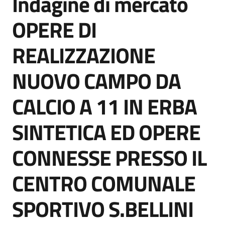
Indagine di mercato
acquisto
OPERE DI
REALIZZAZIONE
Supporto
NUOVO CAMPO DA
Piattaforme
CALCIO A 11 IN ERBA
telematiche
SINTETICA ED OPERE
CONNESSE PRESSO IL
CENTRO COMUNALE
English
site
SPORTIVO S.BELLINI