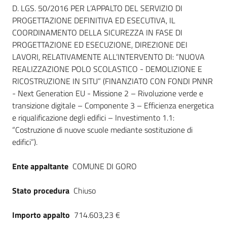
Seguici
D. LGS. 50/2016 PER L’APPALTO DEL SERVIZIO DI
su
PROGETTAZIONE DEFINITIVA ED ESECUTIVA, IL
COORDINAMENTO DELLA SICUREZZA IN FASE DI
PROGETTAZIONE ED ESECUZIONE, DIREZIONE DEI
LAVORI, RELATIVAMENTE ALL’INTERVENTO DI: “NUOVA
REALIZZAZIONE POLO SCOLASTICO - DEMOLIZIONE E
RICOSTRUZIONE IN SITU” (FINANZIATO CON FONDI PNNR
- Next Generation EU - Missione 2 – Rivoluzione verde e
transizione digitale – Componente 3 – Efficienza energetica
e riqualificazione degli edifici – Investimento 1.1:
“Costruzione di nuove scuole mediante sostituzione di
edifici”).
Ente appaltante
COMUNE DI GORO
Stato procedura
Chiuso
Importo appalto
714.603,23 €