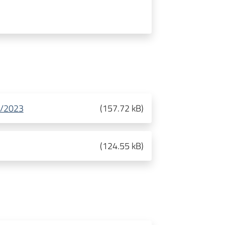
06/2023
(
157.72 kB
)
(
124.55 kB
)