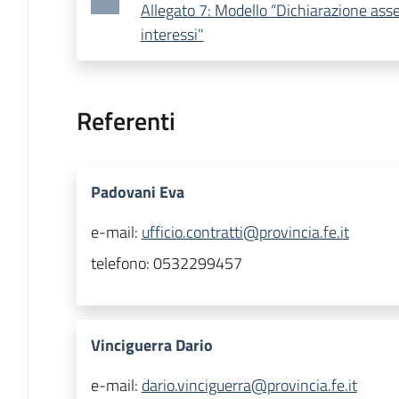
Allegato 7: Modello “Dichiarazione asse
interessi"
Referenti
Padovani Eva
e-mail:
ufficio.contratti@provincia.fe.it
telefono:
0532299457
Vinciguerra Dario
e-mail:
dario.vinciguerra@provincia.fe.it