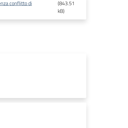
nza conflitto di
(
843.51
kB
)