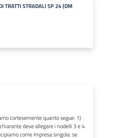
I TRATTI STRADALI SP 24 (DM
iamo cortesemente quanto segue: 1)
ichiarante deve allegare i nodelli 3 e 4.
rtecipiamo come Impresa singola: se