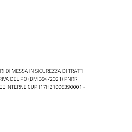
 DI MESSA IN SICUREZZA DI TRATTI
IVA DEL PO (DM 394/2021) PNRR
REE INTERNE CUP J17H21006390001 -