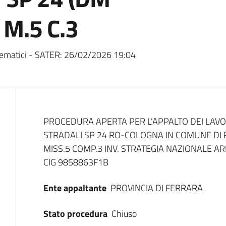
M.5 C.3
ematici - SATER:
26/02/2026 19:04
Dati del bando
PROCEDURA APERTA PER L’APPALTO DEI LAVORI
STRADALI SP 24 RO-COLOGNA IN COMUNE DI R
MISS.5 COMP.3 INV. STRATEGIA NAZIONALE A
CIG 9858863F1B
Ente appaltante
PROVINCIA DI FERRARA
Stato procedura
Chiuso