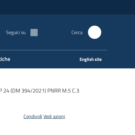
Seguici su
Cerca
tiche
English site
P 24 (DM 394/2021) PNRR M.5 C.3
Condividi
Vedi azioni