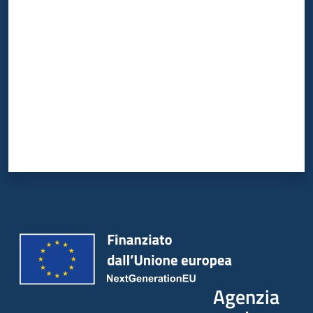
Valuta da 1 a 5 stelle
Agenzia