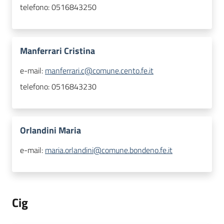
telefono:
0516843250
Manferrari Cristina
e-mail:
manferrari.c@comune.cento.fe.it
telefono:
0516843230
Orlandini Maria
e-mail:
maria.orlandini@comune.bondeno.fe.it
Cig