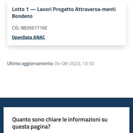
Lotto
1
—
Lavori Progetto Attraversa-menti
Bondeno
CIG:
983567716E
OpenData ANAC
Ultimo aggiornamento
:
04-08-2023, 13:10
Quanto sono chiare le informazioni su
questa pagina?