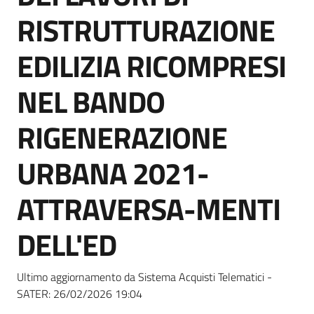
Seguici
RISTRUTTURAZIONE
su
EDILIZIA RICOMPRESI
NEL BANDO
RIGENERAZIONE
URBANA 2021-
ATTRAVERSA-MENTI
DELL'ED
Ultimo aggiornamento da Sistema Acquisti Telematici -
SATER:
26/02/2026 19:04