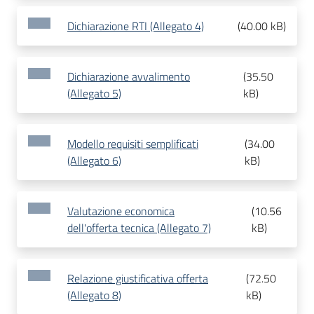
Dichiarazione RTI (Allegato 4)
(
40.00 kB
)
Dichiarazione avvalimento
(
35.50
(Allegato 5)
kB
)
Modello requisiti semplificati
(
34.00
(Allegato 6)
kB
)
Valutazione economica
(
10.56
dell'offerta tecnica (Allegato 7)
kB
)
Relazione giustificativa offerta
(
72.50
(Allegato 8)
kB
)