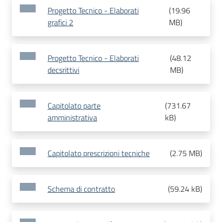
Progetto Tecnico - Elaborati
(
19.96
grafici 2
MB
)
Progetto Tecnico - Elaborati
(
48.12
decsrittivi
MB
)
Capitolato parte
(
731.67
amministrativa
kB
)
Capitolato prescrizioni tecniche
(
2.75 MB
)
Schema di contratto
(
59.24 kB
)