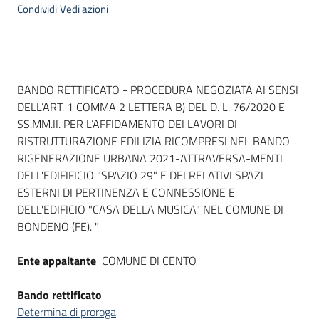
Condividi
Vedi azioni
Dati del bando
BANDO RETTIFICATO - PROCEDURA NEGOZIATA AI SENSI
DELL’ART. 1 COMMA 2 LETTERA B) DEL D. L. 76/2020 E
SS.MM.II. PER L’AFFIDAMENTO DEI LAVORI DI
RISTRUTTURAZIONE EDILIZIA RICOMPRESI NEL BANDO
RIGENERAZIONE URBANA 2021-ATTRAVERSA-MENTI
DELL'EDIFIFICIO "SPAZIO 29" E DEI RELATIVI SPAZI
ESTERNI DI PERTINENZA E CONNESSIONE E
DELL'EDIFICIO "CASA DELLA MUSICA" NEL COMUNE DI
BONDENO (FE). "
Ente appaltante
COMUNE DI CENTO
Bando rettificato
Determina di proroga