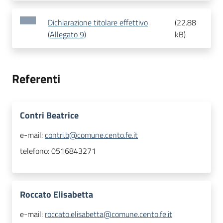
Dichiarazione titolare effettivo
(
22.88
(Allegato 9)
kB
)
Referenti
Contri Beatrice
e-mail:
contri.b@comune.cento.fe.it
telefono:
0516843271
Roccato Elisabetta
e-mail:
roccato.elisabetta@comune.cento.fe.it